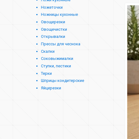
Ножеточки
Ножницы кухонные
Овощерезки
Овощечистки
Открывалки
Прессы для чеснока
Скалки
Соковыжималки
Ступки, пестики
Терки
Шприцы кондитерские
Яйцерезки