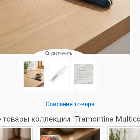
увеличить
Описание товара
 товары коллекции "Tramontina Multico