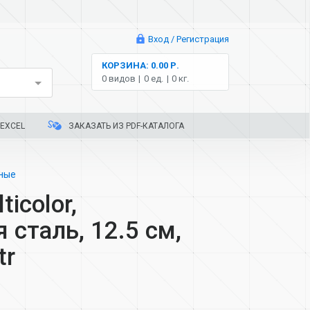
Вход / Регистрация
КОРЗИНА: 0.00 Р.
0 видов
0 ед.
0 кг.
EXCEL
ЗАКАЗАТЬ ИЗ PDF-КАТАЛОГА
нные
icolor,
сталь, 12.5 см,
tr