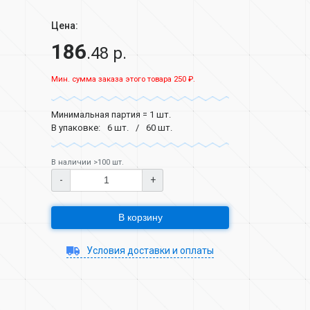
Цена:
186
.48 р.
Мин. сумма заказа этого товара 250 ₽.
Минимальная партия = 1 шт.
В упаковке:
6 шт.
60 шт.
В наличии >100 шт.
-
+
В корзину
Условия доставки и оплаты