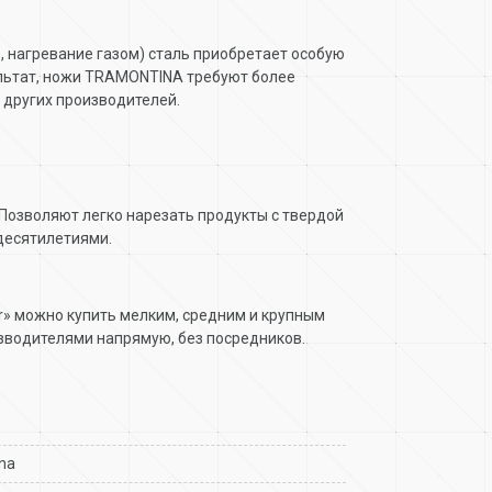
, нагревание газом) сталь приобретает особую
зультат, ножи TRAMONTINA требуют более
 других производителей.
 Позволяют легко нарезать продукты с твердой
 десятилетиями.
-tr» можно купить мелким, средним и крупным
зводителями напрямую, без посредников.
na