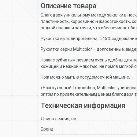
Описание товара
Благодаря уникальному методу закалки в неск
пластичность, коррозийно и жаростойкость, с
редкой правки и заточки, что обеспечивает б
Рукоятка из полипропилена, с 45% содержание
Рукоятки серии Multicolor – долговечные, выд
Ножи с зубчатым лезвием очень удобны для на
кожицей и нежной мякотью, не помяв мягкой с
Нож можно мыть в посудомоечной машине.
«Нож кухонный Tramontina, Multicolor, универ
оптом по привлекательным ценам благодаря т
Техническая информация
Длина лезвия, см
Бренд