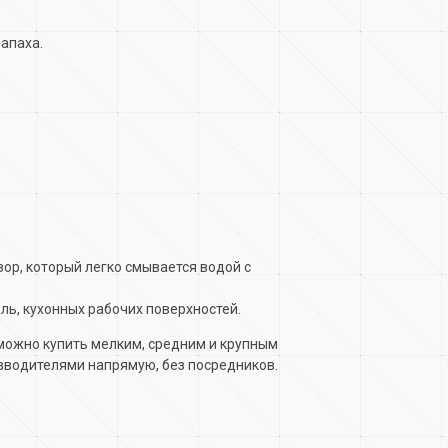
запаха.
ор, который легко смывается водой с
ль, кухонных рабочих поверхностей.
 можно купить мелким, средним и крупным
зводителями напрямую, без посредников.