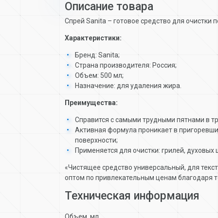
Описание товара
Спрей Sanita – готовое средство для очистки 
Характеристики:
Бренд: Sanita;
Страна производителя: Россия;
Объем: 500 мл;
Назначение: для удаления жира.
Преимущества:
Справится с самыми трудными пятнами в т
Активная формула проникает в пригоревший
поверхности;
Применяется для очистки: грилей, духовых 
«Чистящее средство универсальный, для текст
оптом по привлекательным ценам благодаря т
Техническая информация
Объем, мл