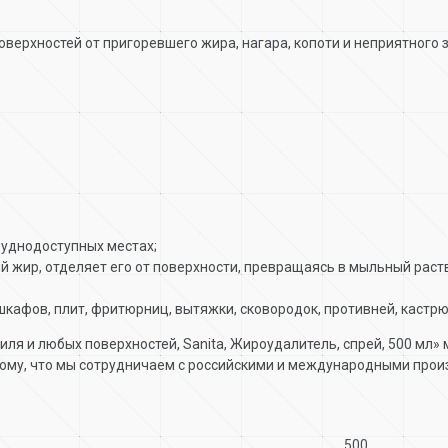
поверхностей от пригоревшего жира, нагара, копоти и неприятного 
руднодоступных местах;
 жир, отделяет его от поверхности, превращаясь в мыльный раств
шкафов, плит, фритюрниц, вытяжки, сковородок, противней, кастрю
иля и любых поверхностей, Sanita, Жироудалитель, спрей, 500 мл»
ому, что мы сотрудничаем с российскими и международными прои
500