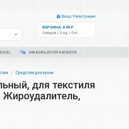
Вход / Регистрация
КОРЗИНА: 0.00 Р.
0 видов
0 ед.
0 кг.
EXCEL
ЗАКАЗАТЬ ИЗ PDF-КАТАЛОГА
ства
Средства для кухни
льный, для текстиля
, Жироудалитель,