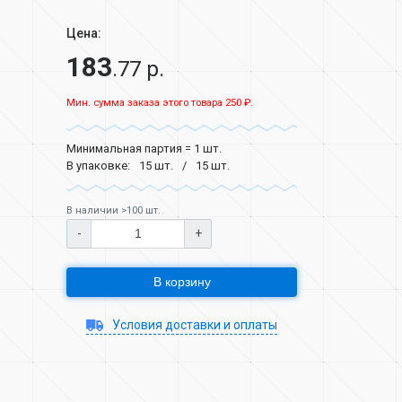
Цена:
183
.77 р.
Мин. сумма заказа этого товара 250 ₽.
Минимальная партия = 1 шт.
В упаковке:
15 шт.
15 шт.
В наличии >100 шт.
-
+
В корзину
Условия доставки и оплаты