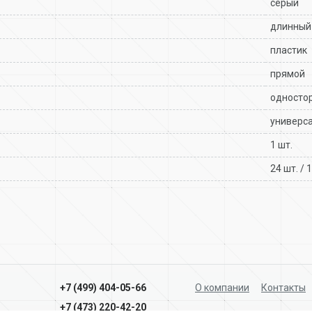
серый
длинный
пластик
прямой
односто
универс
1 шт.
24 шт. / 
О компании
Контакты
+7 (499) 404-05-66
+7 (473) 220-42-20