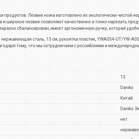
ки продуктов. Лезвие ножа изготовлено из экологически чистой н
а и широкое лезвие позволяют качественно и тонко нарезать про
екрасно сбалансирован, имеет эргономичную ручку, которая удобн
, нержавеющая сталь, 13 см, рукоятка пластик, YWA054-UT/YW-A0
годаря тому, что мы сотрудничаем с российскими и международн
13
Daniks
Китай
Daniks Э
нет
нержаве