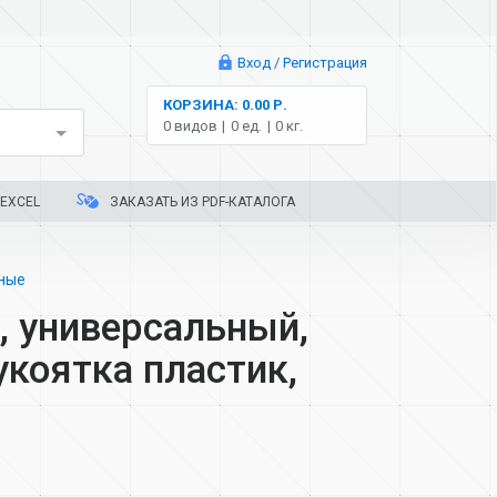
Вход / Регистрация
КОРЗИНА: 0.00 Р.
0 видов
0 ед.
0 кг.
EXCEL
ЗАКАЗАТЬ ИЗ PDF-КАТАЛОГА
нные
, универсальный,
укоятка пластик,