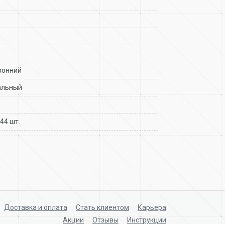
ронний
альный
144 шт.
Доставка и оплата
Стать клиентом
Карьера
Акции
Отзывы
Инструкции