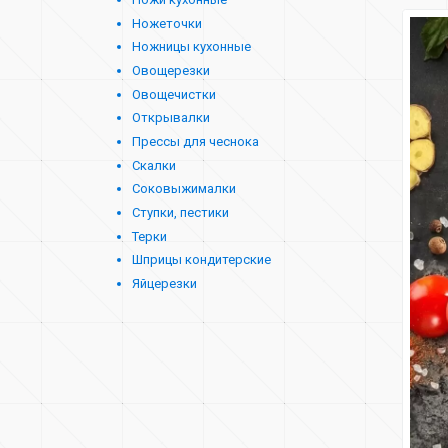
Ножеточки
Ножницы кухонные
Овощерезки
Овощечистки
Открывалки
Прессы для чеснока
Скалки
Соковыжималки
Ступки, пестики
Терки
Шприцы кондитерские
Яйцерезки