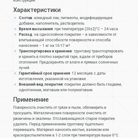
конструкций.
Характеристики
Состав
: алкидный лак, пигменты, модифицирующие
добавки, наполнитель, растворитель.
Время высыхания
: при температуре (20±2)°С – 24 часа.
Расход
: на однослойное покрытие – в зависимости от
впитывающей способности поверхности и способа
нанесения – 1 кг на 10-17 м².
Транспортировка и хранение
: грунтовку транспортировать
и хранить в плотно закрытой таре, вдали от приборов
отопления. Предохранять от влаги и прямых солнечных
лучей.
Гарантийный срок хранения
: 12 месяцев с даты
изготовления, указанной на упаковке.
Внешний вид покрытия
: покрытие должно быть гладким,
однотонным, матовым или полуматовым.
Применение
Поверхность очистить от грязи и пыли, обезжирить и
просушить. Металлические поверхности очистить от
ржавчины и окалины. Отслаивающееся старое покрытие
удалить. Перед применением грунтовку тщательно
перемешать. Материал наносить кистью, валиком или
краскораспылителем в 1-2 слоя при температуре выше 0°С.