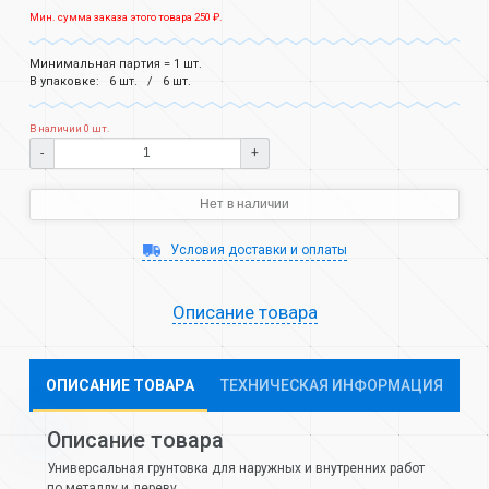
Мин. сумма заказа этого товара 250 ₽.
Минимальная партия = 1 шт.
В упаковке:
6 шт.
6 шт.
В наличии 0 шт.
-
+
Нет в наличии
Условия доставки и оплаты
Описание товара
ОПИСАНИЕ ТОВАРА
ТЕХНИЧЕСКАЯ ИНФОРМАЦИЯ
Описание товара
Универсальная грунтовка для наружных и внутренних работ
по металлу и дереву.