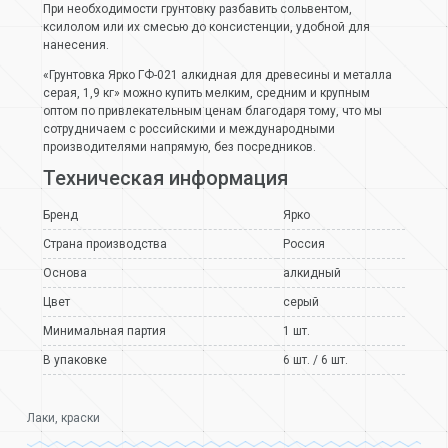
При необходимости грунтовку разбавить сольвентом,
ксилолом или их смесью до консистенции, удобной для
нанесения.
«Грунтовка Ярко ГФ-021 алкидная для древесины и металла
серая, 1,9 кг» можно купить мелким, средним и крупным
оптом по привлекательным ценам благодаря тому, что мы
сотрудничаем с российскими и международными
производителями напрямую, без посредников.
Техническая информация
Бренд
Ярко
Страна производства
Россия
Основа
алкидный
Цвет
серый
Минимальная партия
1 шт.
В упаковке
6 шт. / 6 шт.
Лаки, краски