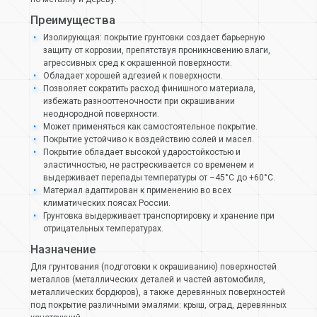
Преимущества
Изолирующая: покрытие грунтовки создает барьерную
защиту от коррозии, препятствуя проникновению влаги,
агрессивных сред к окрашенной поверхности.
Обладает хорошей адгезией к поверхности.
Позволяет сократить расход финишного материала,
избежать разнооттеночности при окрашивании
неоднородной поверхности.
Может применяться как самостоятельное покрытие.
Покрытие устойчиво к воздействию солей и масел.
Покрытие обладает высокой ударостойкостью и
эластичностью, не растрескивается со временем и
выдерживает перепады температуры от –45°С до +60°С.
Материал адаптирован к применению во всех
климатических поясах России.
Грунтовка выдерживает транспортировку и хранение при
отрицательных температурах.
Назначение
Для грунтования (подготовки к окрашиванию) поверхностей
металлов (металлических деталей и частей автомобиля,
металлических бордюров), а также деревянных поверхностей
под покрытие различными эмалями: крыш, оград, деревянных