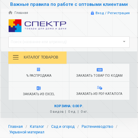
Важные правила по работе с оптовыми клиентами
Главная
Вход / Регистрация
Поиск (название или штрихкод)
КАТАЛОГ ТОВАРОВ
% РАСПРОДАЖА
ЗАКАЗАТЬ ТОВАР ПО КОДАМ
ЗАКАЗАТЬ ИЗ PDF-КАТАЛОГА
ЗАКАЗАТЬ ИЗ EXCEL
КОРЗИНА: 0.00 Р.
0 видов
0 ед.
0 кг.
Главная
Каталог
Сад и огород
Растениеводство
Укрывной материал