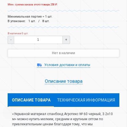
Мин. сумма заказа этого товара 250 ₽.
Минимальная партия = 1 шт.
В упаковке:
1 шт.
8 шт.
В наличии 0 шт.
-
+
Нет в наличии
Условия доставки и оплаты
Описание товара
ОПИСАНИЕ ТОВАРА
ТЕХНИЧЕСКАЯ ИНФОРМАЦИЯ
«Укрывной материал спанбонд Агротекс № 60 черный, 3.2х10
м» можно купить мелким, средним и крупным оптом по
привлекательным ценам благодаря тому, что мы