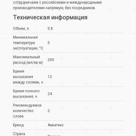
сотрудничаем с российскими и международными
производителями напрямую, без посредников.
Техническая информация
Объем, л
0.8
Минимальная
температура
5
эксплуатации, °C
Максимальный
200
расход (мл/кв.м)
Время
высыхания
12
между слоями, ч
Время полного
24
высыхания, ч
Рекомендуемое
количество
2
слоев
Бренд
Акватекс
Страна