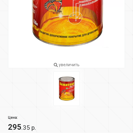
увеличить
Цена:
295
.35 р.