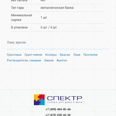
Без запаха
нет
Тип тары
металлическая банка
Минимальная
1 шт.
партия
В упаковке
6 шт. / 6 шт.
Лаки, краски
Грунтовки
Грунт-эмали
Колеры
Краски
Лаки
Пропитки
Растворители, смывки
Эмали
Ацетон
+7 (499) 404-05-66
+7 (473) 220-42-20