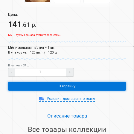
Цена:
141
.61 р.
Мин. сумма заказа этого товара 250 ₽.
Минимальная партия = 1 шт.
В упаковке:
120 шт.
120 шт.
В наличии 37 шт.
-
+
В корзину
Условия доставки и оплаты
Описание товара
Все товары коллекции