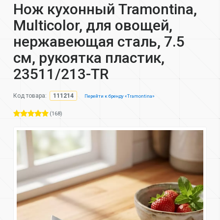
Нож кухонный Tramontina,
Multicolor, для овощей,
нержавеющая сталь, 7.5
см, рукоятка пластик,
23511/213-TR
Код товара:
111214
Перейти к бренду «Tramontina»
(168)