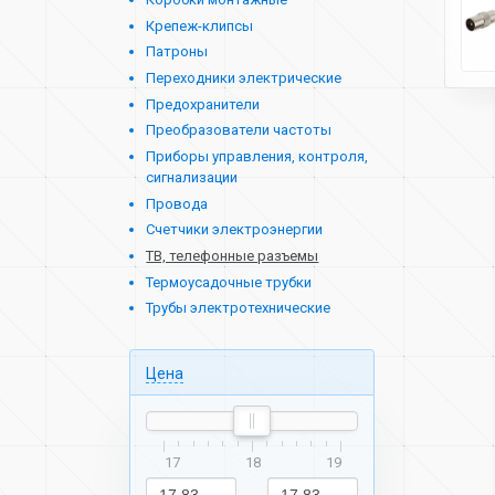
Крепеж-клипсы
Патроны
Переходники электрические
Предохранители
Преобразователи частоты
Приборы управления, контроля,
сигнализации
Провода
Счетчики электроэнергии
ТВ, телефонные разъемы
Термоусадочные трубки
Трубы электротехнические
Цена
17
18
19