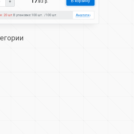
17
В корзину
.83 р.
+
я: 20 шт.
В упаковке:
100 шт.
100 шт.
Аналоги
↓
тегории