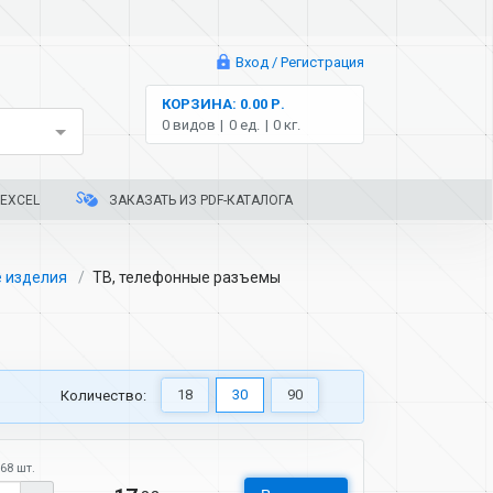
Вход / Регистрация
КОРЗИНА: 0.00 Р.
0 видов
0 ед.
0 кг.
EXCEL
ЗАКАЗАТЬ ИЗ PDF-КАТАЛОГА
 изделия
ТВ, телефонные разъемы
18
30
90
Количество:
68 шт.