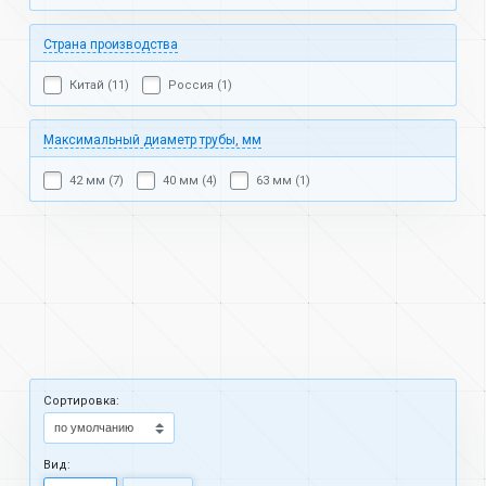
Страна производства
Китай (11)
Россия (1)
Максимальный диаметр трубы, мм
42 мм (7)
40 мм (4)
63 мм (1)
Cортировка:
Вид: