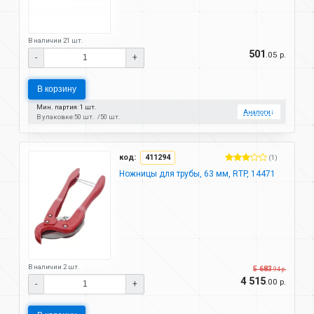
В наличии 21 шт.
501
.05 р.
-
+
В корзину
Мин. партия: 1 шт.
Аналоги
↓
В упаковке:
50 шт.
50 шт.
код:
411294
(1)
Ножницы для трубы, 63 мм, RTP, 14471
В наличии 2 шт.
5 683
.94 р.
4 515
.00 р.
-
+