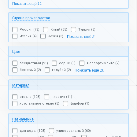
Показать ещё
11
Страна производства
Россия (72)
Китай (35)
Турция (8)
Италия (4)
Чехия (3)
Показать ещё
2
Цвет
бесцветный (91)
серый (9)
в ассортименте (7)
бежевый (2)
голубой (2)
Показать ещё
10
Материал
стекло (108)
пластик (11)
хрустальное стекло (5)
фарфор (1)
Назначение
для воды (108)
универсальный (60)