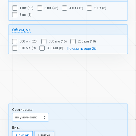
1 шт (56)
6 шт (48)
4 шт (12)
2 шт (8)
3 шт (1)
Объем, мл
300 мл (20)
350 мл (15)
250 мл (10)
310 мл (9)
330 мл (8)
Показать ещё
20
Cортировка:
Вид:
Список
Плитка