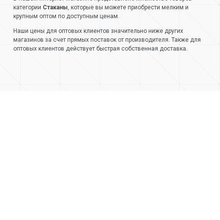
категории
Стаканы
, которые вы можете приобрести мелким и
крупным оптом по доступным ценам.
Наши цены для оптовых клиентов значительно ниже других
магазинов за счет прямых поставок от производителя. Также для
оптовых клиентов действует быстрая собственная доставка.
+7 (499) 404-05-66
+7 (473) 220-42-20
О компании
Контакты
Доставка и оплата
Стать клиентом