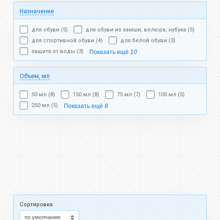
Назначение
для обуви (5)
для обуви из замши, велюра, нубука (5)
для спортивной обуви (4)
для белой обуви (3)
защита от воды (3)
Показать ещё
10
Объем, мл
50 мл (8)
150 мл (8)
75 мл (7)
100 мл (5)
250 мл (5)
Показать ещё
8
Cортировка: