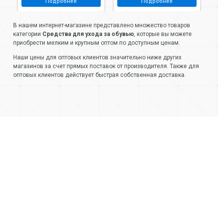
Подробнее
Подробнее
б
В нашем интернет-магазине представлено множество товаров
категории
Средства для ухода за обувью
, которые вы можете
приобрести мелким и крупным оптом по доступным ценам.
Наши цены для оптовых клиентов значительно ниже других
магазинов за счет прямых поставок от производителя. Также для
оптовых клиентов действует быстрая собственная доставка.
+7 (499) 404-05-66