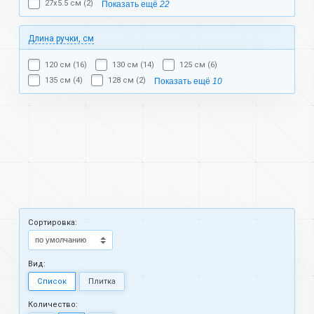
27х5.5 см (2)
Показать ещё
22
Длина ручки, см
120 см (16)
130 см (14)
125 см (6)
135 см (4)
128 см (2)
Показать ещё
10
Cортировка:
Вид:
Список
Плитка
Количество: