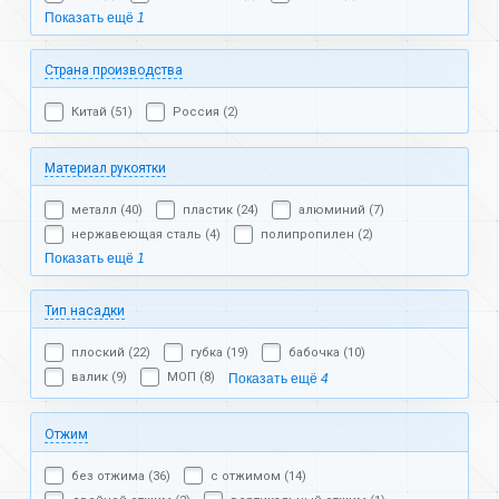
Показать ещё
1
Страна производства
Китай (51)
Россия (2)
Материал рукоятки
металл (40)
пластик (24)
алюминий (7)
нержавеющая сталь (4)
полипропилен (2)
Показать ещё
1
Тип насадки
плоский (22)
губка (19)
бабочка (10)
валик (9)
МОП (8)
Показать ещё
4
Отжим
без отжима (36)
с отжимом (14)