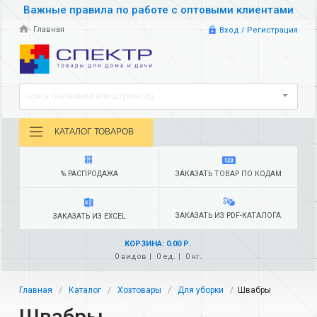
Важные правила по работе с оптовыми клиентами
Главная
Вход / Регистрация
Поиск (название или штрихкод)
КАТАЛОГ ТОВАРОВ
% РАСПРОДАЖА
ЗАКАЗАТЬ ТОВАР ПО КОДАМ
ЗАКАЗАТЬ ИЗ PDF-КАТАЛОГА
ЗАКАЗАТЬ ИЗ EXCEL
КОРЗИНА: 0.00 Р.
0 видов
0 ед.
0 кг.
Главная
Каталог
Хозтовары
Для уборки
Швабры
Швабры