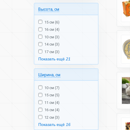
Высота, см
15 см (6)
16 см (4)
10 см (3)
14 см (3)
17 см (3)
Показать ещё
21
Ширина, см
10 см (7)
15 см (5)
11 см (4)
16 см (4)
12 см (3)
Показать ещё
16