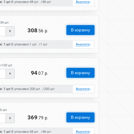
: 1 шт.
В упаковке:
48 шт.
48 шт.
Аналоги
↓
34 шт.
308
В корзину
.56 р.
+
: 1 шт.
В упаковке:
1 шт.
1 шт.
Аналоги
↓
>100 шт.
94
В корзину
.07 р.
+
: 1 шт.
В упаковке:
200 шт.
200 шт.
Аналоги
↓
6 шт.
369
В корзину
.79 р.
+
: 1 шт.
В упаковке:
48 шт.
48 шт.
Аналоги
↓