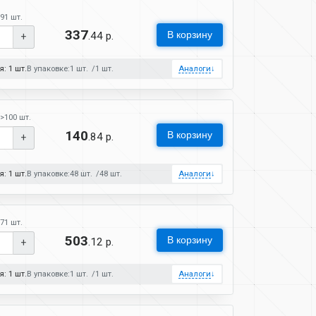
91 шт.
337
В корзину
.44 р.
+
: 1 шт.
В упаковке:
1 шт.
1 шт.
Аналоги
↓
>100 шт.
140
В корзину
.84 р.
+
: 1 шт.
В упаковке:
48 шт.
48 шт.
Аналоги
↓
71 шт.
503
В корзину
.12 р.
+
: 1 шт.
В упаковке:
1 шт.
1 шт.
Аналоги
↓