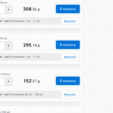
29 шт.
308
В корзину
.56 р.
+
: 1 шт.
В упаковке:
1 шт.
1 шт.
Аналоги
↓
94 шт.
295
В корзину
.14 р.
+
: 1 шт.
В упаковке:
1 шт.
1 шт.
Аналоги
↓
>100 шт.
152
В корзину
.37 р.
+
: 1 шт.
В упаковке:
60 шт.
60 шт.
Аналоги
↓
>100 шт.