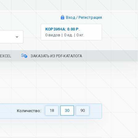
Вход / Регистрация
КОРЗИНА: 0.00 Р.
0 видов
0 ед.
0 кг.
EXCEL
ЗАКАЗАТЬ ИЗ PDF-КАТАЛОГА
18
30
90
Количество: