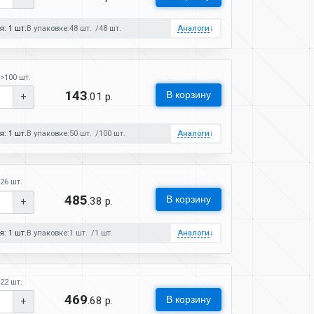
: 1 шт.
В упаковке:
48 шт.
48 шт.
Аналоги
↓
>100 шт.
143
В корзину
.01 р.
+
: 1 шт.
В упаковке:
50 шт.
100 шт.
Аналоги
↓
26 шт.
485
В корзину
.38 р.
+
: 1 шт.
В упаковке:
1 шт.
1 шт.
Аналоги
↓
22 шт.
469
В корзину
.68 р.
+