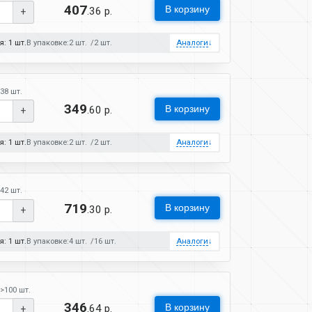
407
В корзину
.36 р.
+
: 1 шт.
В упаковке:
2 шт.
2 шт.
Аналоги
↓
38 шт.
349
В корзину
.60 р.
+
: 1 шт.
В упаковке:
2 шт.
2 шт.
Аналоги
↓
42 шт.
719
В корзину
.30 р.
+
: 1 шт.
В упаковке:
4 шт.
16 шт.
Аналоги
↓
>100 шт.
346
В корзину
.64 р.
+