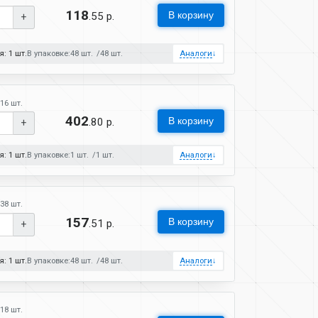
118
В корзину
.55 р.
+
: 1 шт.
В упаковке:
48 шт.
48 шт.
Аналоги
↓
16 шт.
402
В корзину
.80 р.
+
: 1 шт.
В упаковке:
1 шт.
1 шт.
Аналоги
↓
38 шт.
157
В корзину
.51 р.
+
: 1 шт.
В упаковке:
48 шт.
48 шт.
Аналоги
↓
18 шт.