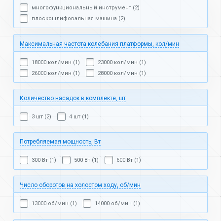
многофункциональный инструмент (2)
плоскошлифовальная машина (2)
Максимальная частота колебания платформы, кол/мин
18000 кол/мин (1)
23000 кол/мин (1)
26000 кол/мин (1)
28000 кол/мин (1)
Количество насадок в комплекте, шт
3 шт (2)
4 шт (1)
Потребляемая мощность, Вт
300 Вт (1)
500 Вт (1)
600 Вт (1)
Число оборотов на холостом ходу, об/мин
13000 об/мин (1)
14000 об/мин (1)