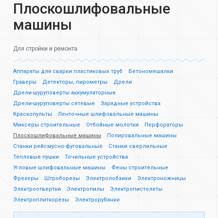
Плоскошлифовальные
машины
Для стройки и ремонта
Аппараты для сварки пластиковых труб
Бетономешалки
Граверы
Детекторы, пирометры
Дрели
Дрели-шуруповерты аккумуляторные
Дрели-шуруповерты сетевые
Зарядные устройства
Краскопульты
Ленточные шлифовальные машины
Миксеры строительные
Отбойные молотки
Перфораторы
Плоскошлифовальные машины
Полировальные машины
Станки рейсмусно-фуговальные
Станки сверлильные
Тепловые пушки
Точильные устройства
Угловые шлифовальные машины
Фены строительные
Фрезеры
Штроборезы
Электролобзики
Электроножницы
Электроотвертки
Электропилы
Электропистолеты
Электроплиткорезы
Электрорубанки