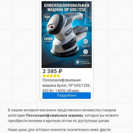
2 385 ₽
Плоскошлифовальная
машина Булат, ОР 600/125E,
600 Вт, 14000 об/мин,
Подробнее
28000 кол/мин, 4 насадки,
209205600
В нашем интернет-магазине представлено множество товаров
категории
Плоскошлифовальные машины
, которые вы можете
приобрести мелким и крупным оптом по доступным ценам.
Наши цены для оптовых клиентов значительно ниже других