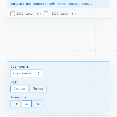
Минимальная частота колебания платформы, кол/мин
5000 кол/мин (1)
15000 кол/мин (1)
Cортировка:
Вид:
Список
Плитка
Количество:
18
30
90