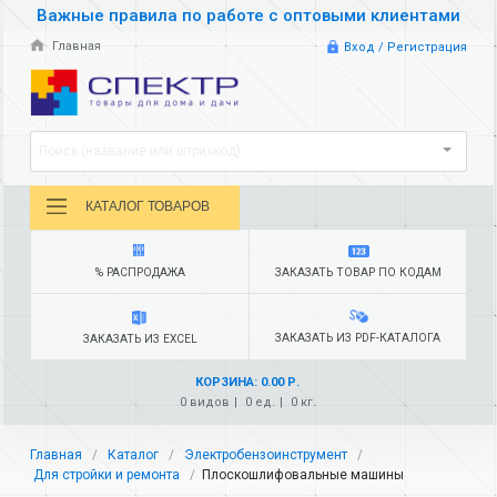
Важные правила по работе с оптовыми клиентами
Главная
Вход / Регистрация
Поиск (название или штрихкод)
КАТАЛОГ ТОВАРОВ
% РАСПРОДАЖА
ЗАКАЗАТЬ ТОВАР ПО КОДАМ
ЗАКАЗАТЬ ИЗ PDF-КАТАЛОГА
ЗАКАЗАТЬ ИЗ EXCEL
КОРЗИНА: 0.00 Р.
0 видов
0 ед.
0 кг.
Главная
Каталог
Электробензоинструмент
Для стройки и ремонта
Плоскошлифовальные машины