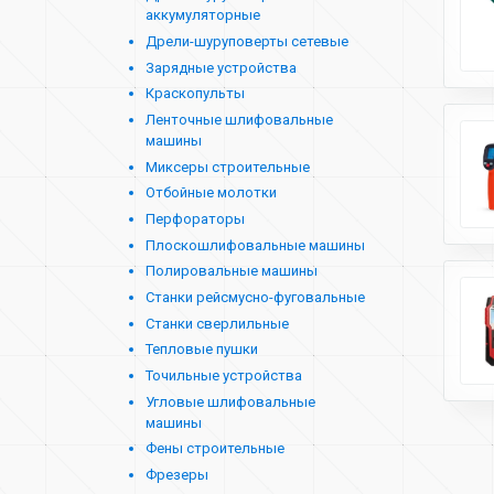
аккумуляторные
Дрели-шуруповерты сетевые
Зарядные устройства
Краскопульты
Ленточные шлифовальные
машины
Миксеры строительные
Отбойные молотки
Перфораторы
Плоскошлифовальные машины
Полировальные машины
Станки рейсмусно-фуговальные
Станки сверлильные
Тепловые пушки
Точильные устройства
Угловые шлифовальные
машины
Фены строительные
Фрезеры