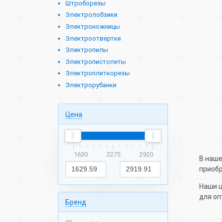
Штроборезы
Электролобзики
Электроножницы
Электроотвертки
Электропилы
Электропистолеты
Электроплиткорезы
Электрорубанки
Цена
1630
2275
2920
В наше
приобр
Наши ц
для оп
Бренд