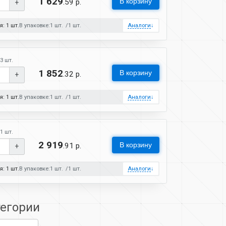
1 629
В корзину
.59 р.
+
: 1 шт.
В упаковке:
1 шт.
1 шт.
Аналоги
↓
3 шт.
1 852
В корзину
.32 р.
+
: 1 шт.
В упаковке:
1 шт.
1 шт.
Аналоги
↓
1 шт.
2 919
В корзину
.91 р.
+
: 1 шт.
В упаковке:
1 шт.
1 шт.
Аналоги
↓
тегории