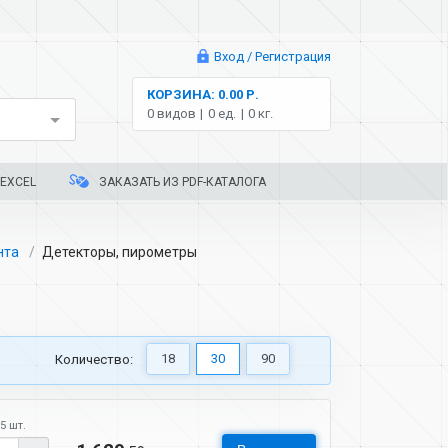
Вход / Регистрация
КОРЗИНА: 0.00 Р.
0 видов
0 ед.
0 кг.
EXCEL
ЗАКАЗАТЬ ИЗ PDF-КАТАЛОГА
нта
Детекторы, пирометры
18
30
90
Количество:
5 шт.