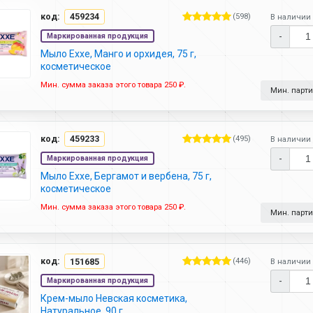
код:
459234
(598)
В наличии 
-
Маркированная продукция
Мыло Exxe, Манго и орхидея, 75 г,
косметическое
Мин. сумма заказа этого товара 250 ₽.
Мин. партия
код:
459233
(495)
В наличии 
-
Маркированная продукция
Мыло Exxe, Бергамот и вербена, 75 г,
косметическое
Мин. сумма заказа этого товара 250 ₽.
Мин. партия
код:
151685
(446)
В наличии 
-
Маркированная продукция
Крем-мыло Невская косметика,
Натуральное, 90 г