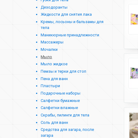
Дезодоранты
Жидкости для снятия лака
Кремы, лосьоны и бальзамы для
тела
Маникюрные принадлежности
Массажеры
Мочалки
Мыло
Мыло жидкое
Пемзы и терки для стоп
Пена для ванн
Пластыри
Подарочные наборы
Салфетки бумажные
Салфетки влажные
Скрабы, пилинги для тела
Соль для ванн
Средства для загара, после
загара