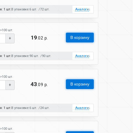
: 1 шт.
В упаковке:
6 шт.
72 шт.
Аналоги
↓
>100 шт.
19
В корзину
.02 р.
+
: 1 шт.
В упаковке:
90 шт.
90 шт.
Аналоги
↓
>100 шт.
43
В корзину
.09 р.
+
: 1 шт.
В упаковке:
6 шт.
24 шт.
Аналоги
↓
>100 шт.