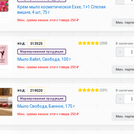
Крем-мыло косметическое Exxe, 1+1 Спелая
вишня, 4 шт, 75 г
Мин. сумма заказа этого товара 250 ₽.
Мин. партия
код:
313525
(250)
В наличии 
-
Маркированная продукция
Мыло Ballet, Свобода, 100 г
Мин. сумма заказа этого товара 250 ₽.
Мин. партия
код:
219020
(231)
В наличии 
-
Маркированная продукция
Мыло Свобода, Банное, 175 г
Мин. сумма заказа этого товара 250 ₽.
Мин. партия