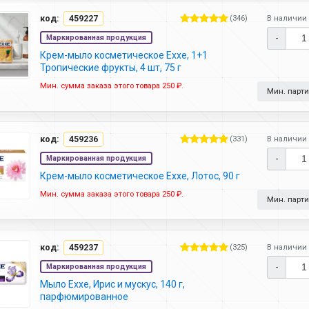
код:
459227
(346)
В наличии 
-
Маркированная продукция
Крем-мыло косметическое Exxe, 1+1
Тропические фрукты, 4 шт, 75 г
Мин. сумма заказа этого товара 250 ₽.
Мин. партия
код:
459236
(331)
В наличии 
-
Маркированная продукция
Крем-мыло косметическое Exxe, Лотос, 90 г
Мин. сумма заказа этого товара 250 ₽.
Мин. партия
код:
459237
(325)
В наличии 
-
Маркированная продукция
Мыло Exxe, Ирис и мускус, 140 г,
парфюмированное