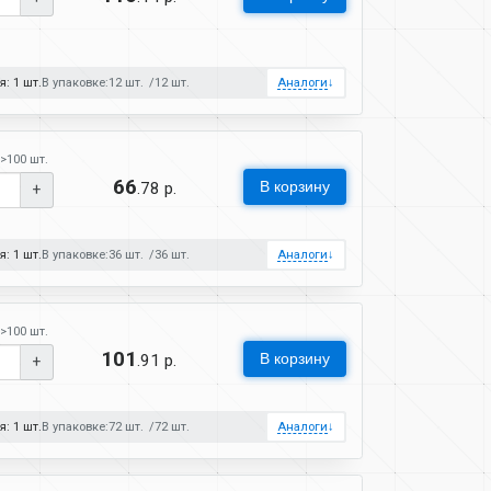
: 1 шт.
В упаковке:
12 шт.
12 шт.
Аналоги
↓
>100 шт.
66
В корзину
.78 р.
+
: 1 шт.
В упаковке:
36 шт.
36 шт.
Аналоги
↓
>100 шт.
101
В корзину
.91 р.
+
: 1 шт.
В упаковке:
72 шт.
72 шт.
Аналоги
↓