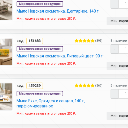
-
Маркированная продукция
Мыло Невская косметика, Дегтярное, 140 г
Мин. сумма заказа этого товара 250 ₽.
Мин. партия
код:
151683
(393)
В наличии 
-
Маркированная продукция
Мыло Невская косметика, Липовый цвет, 90 г
Мин. сумма заказа этого товара 250 ₽.
Мин. партия
код:
459239
(367)
В наличии 
-
Маркированная продукция
Мыло Exxe, Орхидея и сандал, 140 г,
парфюмированное
Мин. сумма заказа этого товара 250 ₽.
Мин. партия