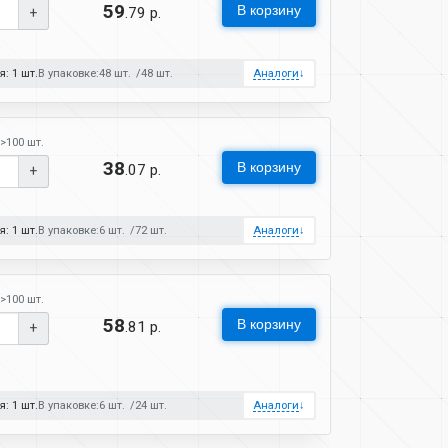
59
В корзину
.79 р.
+
: 1 шт.
В упаковке:
48 шт.
48 шт.
Аналоги
↓
>100 шт.
38
В корзину
.07 р.
+
: 1 шт.
В упаковке:
6 шт.
72 шт.
Аналоги
↓
>100 шт.
58
В корзину
.81 р.
+
: 1 шт.
В упаковке:
6 шт.
24 шт.
Аналоги
↓