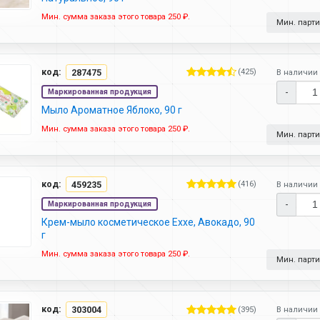
Мин. сумма заказа этого товара 250 ₽.
Мин. партия
код:
287475
(425)
В наличии 
-
Маркированная продукция
Мыло Ароматное Яблоко, 90 г
Мин. сумма заказа этого товара 250 ₽.
Мин. партия
код:
459235
(416)
В наличии 
-
Маркированная продукция
Крем-мыло косметическое Exxe, Авокадо, 90
г
Мин. сумма заказа этого товара 250 ₽.
Мин. партия
код:
303004
(395)
В наличии 