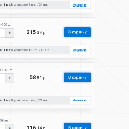
: 1 шт.
В упаковке:
6 шт.
24 шт.
Аналоги
↓
>100 шт.
215
В корзину
.39 р.
+
: 1 шт.
В упаковке:
12 шт.
12 шт.
Аналоги
↓
>100 шт.
58
В корзину
.81 р.
+
: 1 шт.
В упаковке:
6 шт.
24 шт.
Аналоги
↓
59 шт.
116
В корзину
.14 р.
+