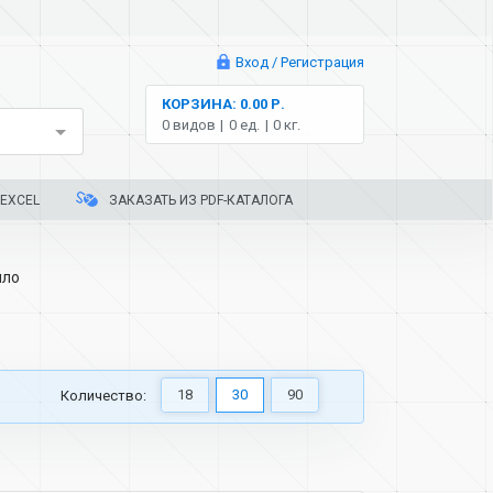
Вход / Регистрация
КОРЗИНА: 0.00 Р.
0 видов
0 ед.
0 кг.
EXCEL
ЗАКАЗАТЬ ИЗ PDF-КАТАЛОГА
ло
18
30
90
Количество: