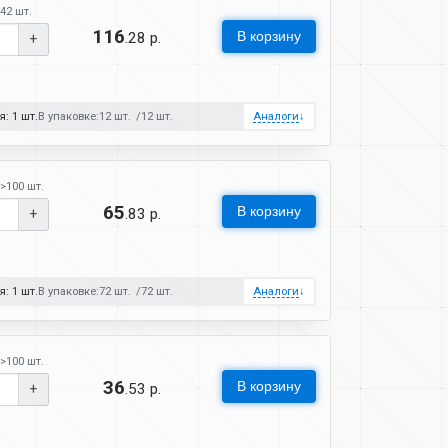
42 шт.
116
В корзину
.28 р.
+
: 1 шт.
В упаковке:
12 шт.
12 шт.
Аналоги
↓
>100 шт.
65
В корзину
.83 р.
+
: 1 шт.
В упаковке:
72 шт.
72 шт.
Аналоги
↓
>100 шт.
36
В корзину
.53 р.
+