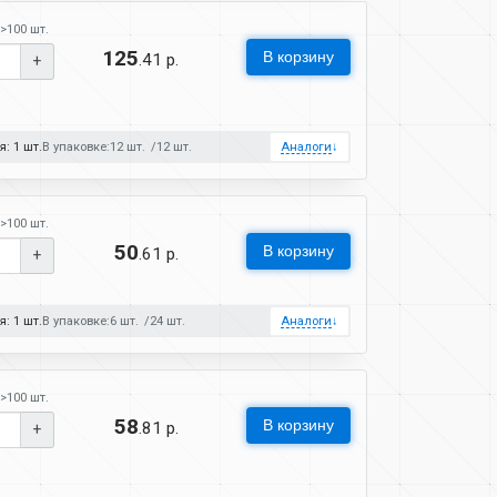
>100 шт.
125
В корзину
.41 р.
+
: 1 шт.
В упаковке:
12 шт.
12 шт.
Аналоги
↓
>100 шт.
50
В корзину
.61 р.
+
: 1 шт.
В упаковке:
6 шт.
24 шт.
Аналоги
↓
>100 шт.
58
В корзину
.81 р.
+