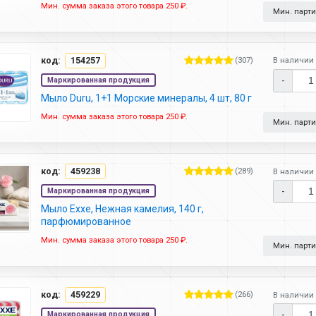
Мин. сумма заказа этого товара 250 ₽.
Мин. партия
код:
154257
(307)
В наличии 
-
Маркированная продукция
Мыло Duru, 1+1 Морские минералы, 4 шт, 80 г
Мин. сумма заказа этого товара 250 ₽.
Мин. партия
код:
459238
(289)
В наличии 
-
Маркированная продукция
Мыло Exxe, Нежная камелия, 140 г,
парфюмированное
Мин. сумма заказа этого товара 250 ₽.
Мин. партия
код:
459229
(266)
В наличии 
-
Маркированная продукция