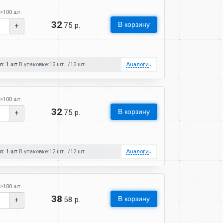
>100 шт.
32
В корзину
.75 р.
+
: 1 шт.
В упаковке:
12 шт.
12 шт.
Аналоги
↓
>100 шт.
32
В корзину
.75 р.
+
: 1 шт.
В упаковке:
12 шт.
12 шт.
Аналоги
↓
>100 шт.
38
В корзину
.58 р.
+