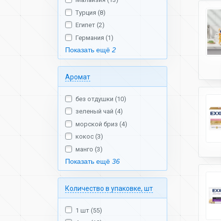
Турция (8)
Египет (2)
Германия (1)
Показать ещё
2
Аромат
без отдушки (10)
зеленый чай (4)
морской бриз (4)
кокос (3)
манго (3)
Показать ещё
36
Количество в упаковке, шт
1 шт (55)