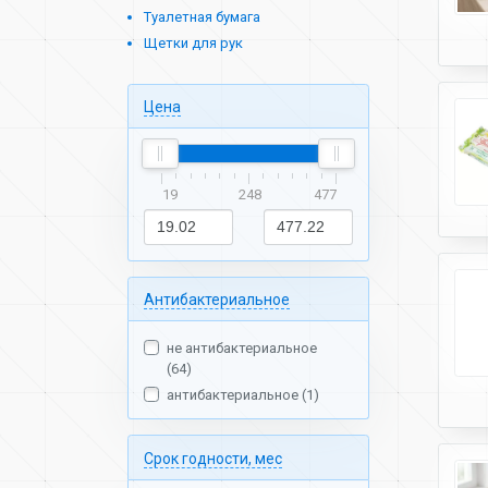
Туалетная бумага
Щетки для рук
Цена
19
248
477
Антибактериальное
не антибактериальное
(64)
антибактериальное (1)
Срок годности, мес