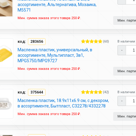
ассортименте, Альтернатива, Мозаика,
М5571
Мин. сумма заказа этого товара 250 ₽.
Мин. партия
код:
283656
(60)
В наличии 
Масленка пластик, универсальный, в
-
ассортименте, Мультипласт, 3в1,
MPG5750/MPG9727
Мин. сумма заказа этого товара 250 ₽.
Мин. партия
код:
375644
(42)
В наличии 
Масленка пластик, 18.9х11х6.9 см, с декором,
-
в ассортименте, Бытпласт, С32278/4332278
Мин. сумма заказа этого товара 250 ₽.
Мин. партия