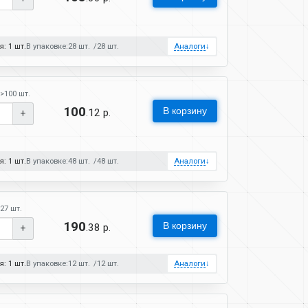
: 1 шт.
В упаковке:
28 шт.
28 шт.
Аналоги
↓
>100 шт.
100
В корзину
.12 р.
+
: 1 шт.
В упаковке:
48 шт.
48 шт.
Аналоги
↓
27 шт.
190
В корзину
.38 р.
+
: 1 шт.
В упаковке:
12 шт.
12 шт.
Аналоги
↓