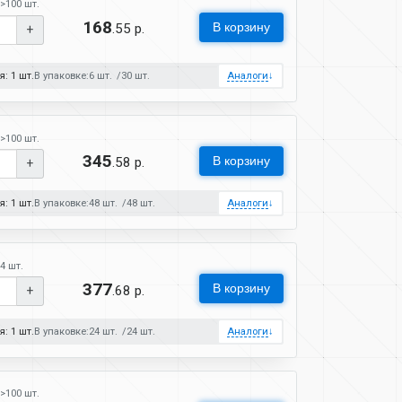
>100 шт.
168
В корзину
.55 р.
+
: 1 шт.
В упаковке:
6 шт.
30 шт.
Аналоги
↓
>100 шт.
345
В корзину
.58 р.
+
: 1 шт.
В упаковке:
48 шт.
48 шт.
Аналоги
↓
4 шт.
377
В корзину
.68 р.
+
: 1 шт.
В упаковке:
24 шт.
24 шт.
Аналоги
↓
>100 шт.