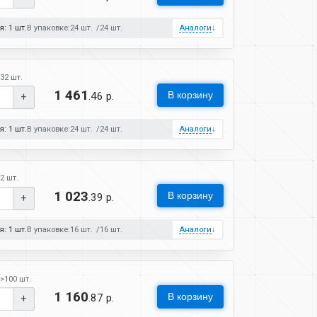
: 1 шт.
В упаковке:
24 шт.
24 шт.
Аналоги
↓
32 шт.
1 461
В корзину
.46 р.
+
: 1 шт.
В упаковке:
24 шт.
24 шт.
Аналоги
↓
2 шт.
1 023
В корзину
.39 р.
+
: 1 шт.
В упаковке:
16 шт.
16 шт.
Аналоги
↓
>100 шт.
1 160
В корзину
.87 р.
+