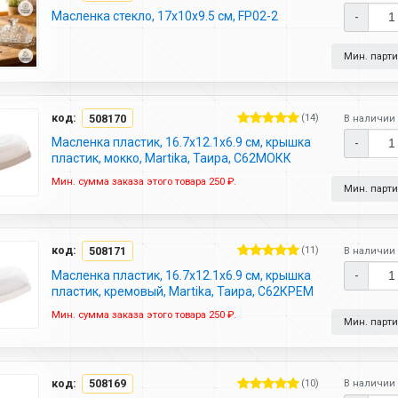
Масленка стекло, 17х10х9.5 см, FP02-2
-
Мин. партия
код:
508170
(14)
В наличии 
Масленка пластик, 16.7х12.1х6.9 см, крышка
-
пластик, мокко, Martika, Таира, С62МОКК
Мин. сумма заказа этого товара 250 ₽.
Мин. партия
код:
508171
(11)
В наличии 
Масленка пластик, 16.7х12.1х6.9 см, крышка
-
пластик, кремовый, Martika, Таира, С62КРЕМ
Мин. сумма заказа этого товара 250 ₽.
Мин. партия
код:
508169
(10)
В наличии 