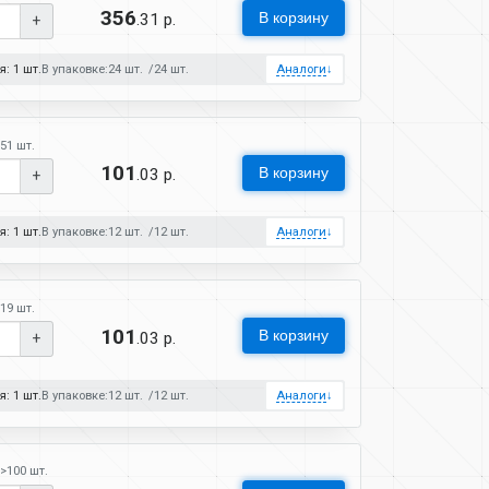
356
В корзину
.31 р.
+
: 1 шт.
В упаковке:
24 шт.
24 шт.
Аналоги
↓
51 шт.
101
В корзину
.03 р.
+
: 1 шт.
В упаковке:
12 шт.
12 шт.
Аналоги
↓
19 шт.
101
В корзину
.03 р.
+
: 1 шт.
В упаковке:
12 шт.
12 шт.
Аналоги
↓
>100 шт.