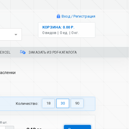
Вход / Регистрация
КОРЗИНА: 0.00 Р.
0 видов
0 ед.
0 кг.
EXCEL
ЗАКАЗАТЬ ИЗ PDF-КАТАЛОГА
асленки
18
30
90
Количество:
8 шт.