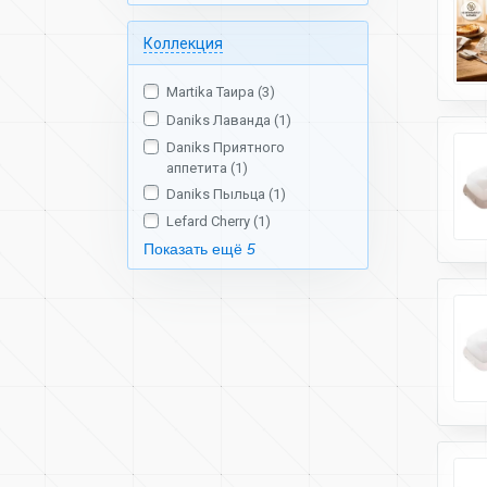
Коллекция
Martika Таира (3)
Daniks Лаванда (1)
Daniks Приятного
аппетита (1)
Daniks Пыльца (1)
Lefard Cherry (1)
Показать ещё
5