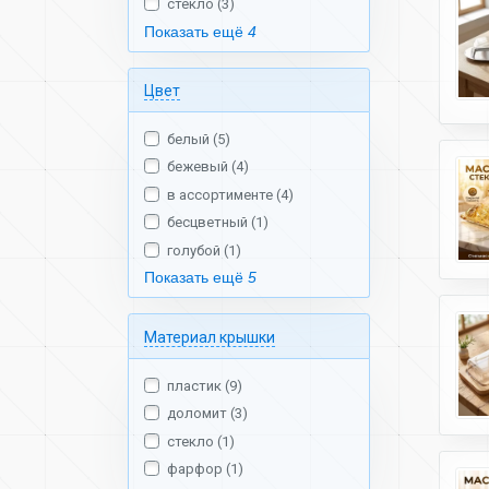
стекло (3)
Показать ещё
4
Цвет
белый (5)
бежевый (4)
в ассортименте (4)
бесцветный (1)
голубой (1)
Показать ещё
5
Материал крышки
пластик (9)
доломит (3)
стекло (1)
фарфор (1)