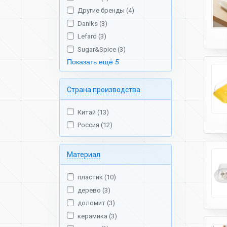
Другие бренды (4)
Daniks (3)
Lefard (3)
Sugar&Spice (3)
Показать ещё
5
Страна производства
Китай (13)
Россия (12)
Материал
пластик (10)
дерево (3)
доломит (3)
керамика (3)