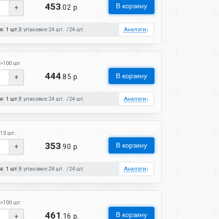
453
В корзину
.02 р.
+
: 1 шт.
В упаковке:
24 шт.
24 шт.
Аналоги
↓
>100 шт.
444
В корзину
.85 р.
+
: 1 шт.
В упаковке:
24 шт.
24 шт.
Аналоги
↓
13 шт.
353
В корзину
.90 р.
+
: 1 шт.
В упаковке:
24 шт.
24 шт.
Аналоги
↓
>100 шт.
461
В корзину
.16 р.
+