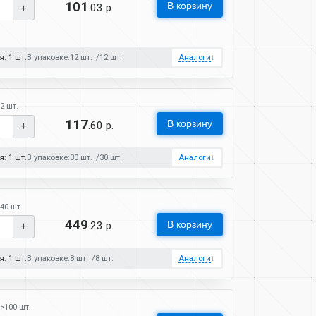
101
В корзину
.03 р.
+
: 1 шт.
В упаковке:
12 шт.
12 шт.
Аналоги
↓
2 шт.
117
В корзину
.60 р.
+
: 1 шт.
В упаковке:
30 шт.
30 шт.
Аналоги
↓
40 шт.
449
В корзину
.23 р.
+
: 1 шт.
В упаковке:
8 шт.
8 шт.
Аналоги
↓
>100 шт.