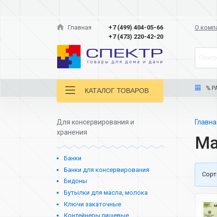
Главная
+7 (499) 404-05-66
О комп
+7 (473) 220-42-20
Поиск
% Р
КАТАЛОГ ТОВАРОВ
Для консервирования и
Главн
хранения
Ма
Банки
Банки для консервирования
Cорт
Бидоны
Бутылки для масла, молока
Ключи закаточные
Контейнеры пищевые