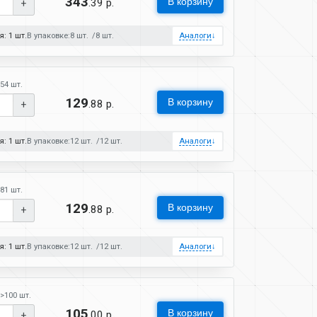
343
В корзину
.39 р.
+
: 1 шт.
В упаковке:
8 шт.
8 шт.
Аналоги
↓
54 шт.
129
В корзину
.88 р.
+
: 1 шт.
В упаковке:
12 шт.
12 шт.
Аналоги
↓
81 шт.
129
В корзину
.88 р.
+
: 1 шт.
В упаковке:
12 шт.
12 шт.
Аналоги
↓
>100 шт.
105
В корзину
.00 р.
+