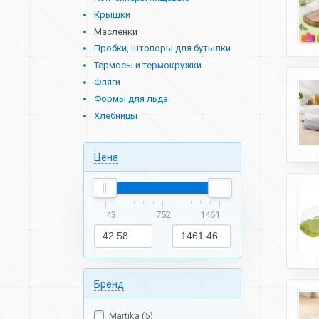
Крышки
Масленки
Пробки, штопоры для бутылки
Термосы и термокружки
Фляги
Формы для льда
Хлебницы
Цена
43
752
1461
Бренд
Martika (5)