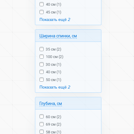
40 см (1)
45 см (1)
Показать ещё
2
Ширина спинки, см
35 см (2)
100 см (2)
30 см (1)
40 см (1)
50 см (1)
Показать ещё
2
Глубина, см
60 см (2)
69 см (2)
58 см (1)