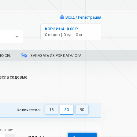
Вход / Регистрация
КОРЗИНА: 0.00 Р.
0 видов
0 ед.
0 кг.
EXCEL
ЗАКАЗАТЬ ИЗ PDF-КАТАЛОГА
есла садовые
18
30
90
Количество:
>100 шт.