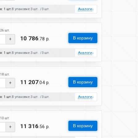
: 1 шт.
В упаковке:
3 шт.
3 шт.
Аналоги
↓
26 шт.
10 786
В корзину
.78 р.
+
: 1 шт.
В упаковке:
3 шт.
3 шт.
Аналоги
↓
18 шт.
11 207
В корзину
.04 р.
+
: 1 шт.
В упаковке:
3 шт.
3 шт.
Аналоги
↓
10 шт.
11 316
В корзину
.56 р.
+