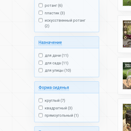
ротанг (6)
пластик (3)
искусственный ротанг
(2)
Назначение
для дачи (11)
для сада (11)
для улицы (10)
Форма сиденья
круглый (7)
квадратный (3)
прямоугольный (1)