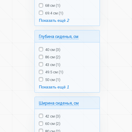
68 см (1)
69.4 см (1)
Показать ещё
2
Глубина сиденья, см
40 см (3)
86 см (2)
43 см (1)
49.5 см (1)
50 см (1)
Показать ещё
1
Ширина сиденья, см
42 см (3)
60 см (2)
80 см (2)