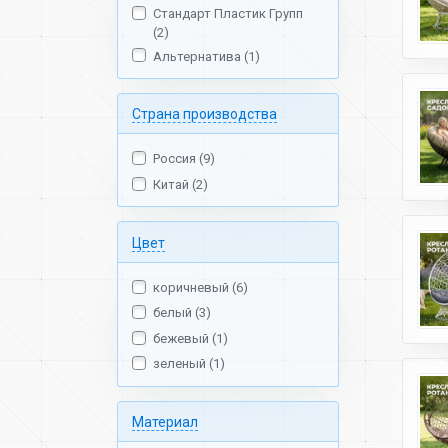
Стандарт Пластик Групп
(2)
Альтернатива (1)
Страна производства
Россия (9)
Китай (2)
Цвет
коричневый (6)
белый (3)
бежевый (1)
зеленый (1)
Материал