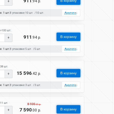
911
В корзину
.94 р.
+
: 1 шт.
В упаковке:
10 шт.
10 шт.
Аналоги
↓
>100 шт.
911
В корзину
.94 р.
+
: 1 шт.
В упаковке:
5 шт.
5 шт.
Аналоги
↓
38 шт.
15 596
В корзину
.42 р.
+
: 1 шт.
В упаковке:
3 шт.
3 шт.
Аналоги
↓
11 шт.
8 930
.61 р.
7 590
В корзину
.00 р.
+