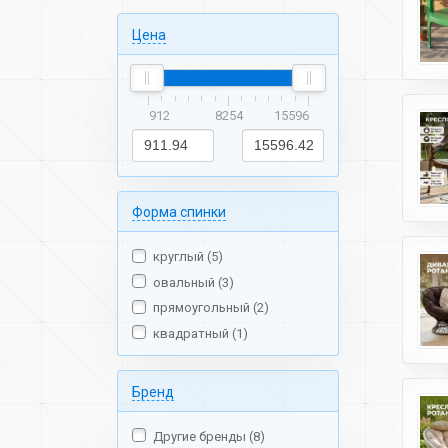
Цена
912
8254
15596
Форма спинки
круглый (5)
овальный (3)
прямоугольный (2)
квадратный (1)
Бренд
Другие бренды (8)