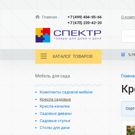
Главная
+7 (499) 404-05-66
О комп
+7 (473) 220-42-20
Поиск
% Р
КАТАЛОГ ТОВАРОВ
Мебель для сада
Главн
Кр
Комплекты садовой мебели
Кресла садовые
Кресла-качалки
Cорт
Садовые диваны
Садовые стулья
Столы для дачи