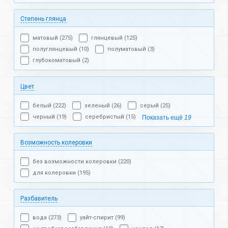
Степень глянца
матовый (275)
глянцевый (125)
полуглянцевый (10)
полуматовый (3)
глубокоматовый (2)
Цвет
белый (222)
зеленый (26)
серый (25)
черный (19)
серебристый (15)
Показать ещё
19
Возможность колеровки
без возможности колеровки (220)
для колеровки (195)
Разбавитель
вода (273)
уайт-спирит (99)