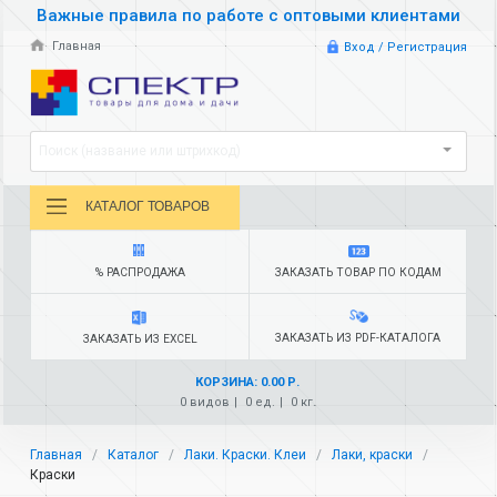
Важные правила по работе с оптовыми клиентами
Главная
Вход / Регистрация
Поиск (название или штрихкод)
КАТАЛОГ ТОВАРОВ
% РАСПРОДАЖА
ЗАКАЗАТЬ ТОВАР ПО КОДАМ
ЗАКАЗАТЬ ИЗ PDF-КАТАЛОГА
ЗАКАЗАТЬ ИЗ EXCEL
КОРЗИНА: 0.00 Р.
0 видов
0 ед.
0 кг.
Главная
Каталог
Лаки. Краски. Клеи
Лаки, краски
Краски