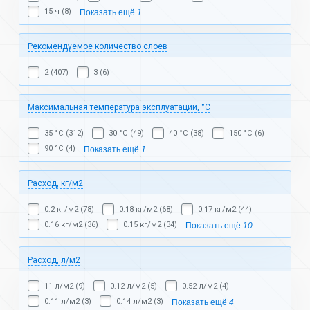
15 ч (8)
Показать ещё
1
Рекомендуемое количество слоев
2 (407)
3 (6)
Максимальная температура эксплуатации, °C
35 °C (312)
30 °C (49)
40 °C (38)
150 °C (6)
90 °C (4)
Показать ещё
1
Расход, кг/м2
0.2 кг/м2 (78)
0.18 кг/м2 (68)
0.17 кг/м2 (44)
0.16 кг/м2 (36)
0.15 кг/м2 (34)
Показать ещё
10
Расход, л/м2
11 л/м2 (9)
0.12 л/м2 (5)
0.52 л/м2 (4)
0.11 л/м2 (3)
0.14 л/м2 (3)
Показать ещё
4