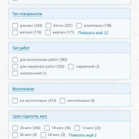
Тип поверхности
дерево (242)
бетон (221)
штукатурка (198)
металл (176)
кирпич (171)
Показать ещё
11
Тип работ
для внутренних работ (382)
для наружных работ (255)
-наружный (2)
-внутренний (1)
Молотковая
не молотковые (413)
молотковые (4)
Срок годности, мес
24 мес (356)
18 мес (30)
12 мес (22)
36 мес (4)
60 мес (2)
Показать ещё
1