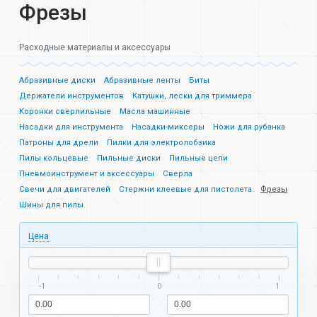
Фрезы
Расходные материалы и аксессуары
Абразивные диски
Абразивные ленты
Биты
Держатели инструментов
Катушки, лески для триммера
Коронки сверлильные
Масла машинные
Насадки для инструмента
Насадки-миксеры
Ножи для рубанка
Патроны для дрели
Пилки для электролобзика
Пилы кольцевые
Пильные диски
Пильные цепи
Пневмоинструмент и аксессуары
Сверла
Свечи для двигателей
Стержни клеевые для пистолета
Фрезы
Шины для пилы
Цена
-1
0
1