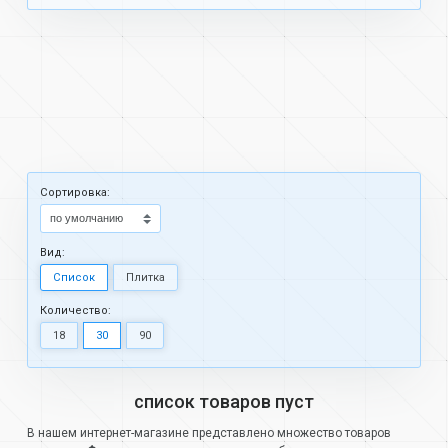
Cортировка:
Вид:
Список
Плитка
Количество:
18
30
90
список товаров пуст
В нашем интернет-магазине представлено множество товаров