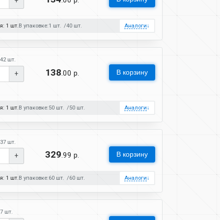
.00 р.
+
: 1 шт.
В упаковке:
1 шт.
40 шт.
Аналоги
↓
42 шт.
138
В корзину
.00 р.
+
: 1 шт.
В упаковке:
50 шт.
50 шт.
Аналоги
↓
37 шт.
329
В корзину
.99 р.
+
: 1 шт.
В упаковке:
60 шт.
60 шт.
Аналоги
↓
7 шт.