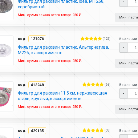
Фильтр для раковин пластик, Idea, М 1268,
-
серебристый
Мин. сумма заказа этого товара 250 ₽.
Мин. партия
код:
121076
(123)
В наличии 
Фильтр для раковин пластик, Альтернатива,
-
М226, в ассортименте
Мин. сумма заказа этого товара 250 ₽.
Мин. партия
код:
413248
(69)
В наличии 
Фильтр для раковин 11.5 см, нержавеющая
-
сталь, круглый, в ассортименте
Мин. сумма заказа этого товара 250 ₽.
Мин. партия
код:
429135
(38)
В наличии 