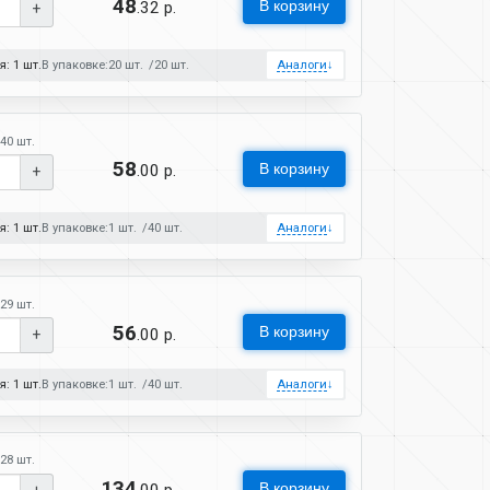
48
В корзину
.32 р.
+
: 1 шт.
В упаковке:
20 шт.
20 шт.
Аналоги
↓
40 шт.
58
В корзину
.00 р.
+
: 1 шт.
В упаковке:
1 шт.
40 шт.
Аналоги
↓
29 шт.
56
В корзину
.00 р.
+
: 1 шт.
В упаковке:
1 шт.
40 шт.
Аналоги
↓
28 шт.
134
В корзину