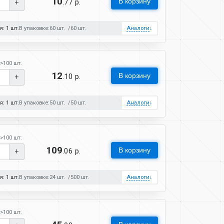
10
В корзину
.77 р.
+
: 1 шт.
В упаковке:
60 шт.
60 шт.
Аналоги
↓
>100 шт.
12
В корзину
.10 р.
+
: 1 шт.
В упаковке:
50 шт.
50 шт.
Аналоги
↓
>100 шт.
109
В корзину
.06 р.
+
: 1 шт.
В упаковке:
24 шт.
500 шт.
Аналоги
↓
>100 шт.