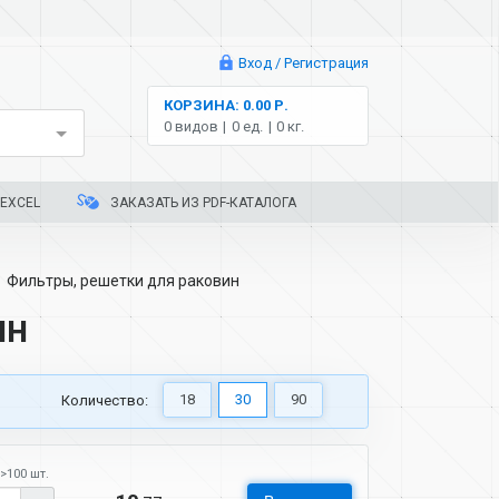
Вход / Регистрация
КОРЗИНА: 0.00 Р.
0 видов
0 ед.
0 кг.
EXCEL
ЗАКАЗАТЬ ИЗ PDF-КАТАЛОГА
Фильтры, решетки для раковин
ин
18
30
90
Количество:
>100 шт.