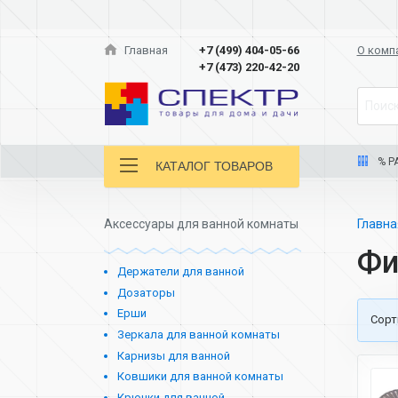
Главная
+7 (499) 404-05-66
О комп
+7 (473) 220-42-20
Поиск
% Р
КАТАЛОГ ТОВАРОВ
Аксессуары для ванной комнаты
Главн
Фи
Держатели для ванной
Дозаторы
Ерши
Cорт
Зеркала для ванной комнаты
Карнизы для ванной
Ковшики для ванной комнаты
Крючки для ванной