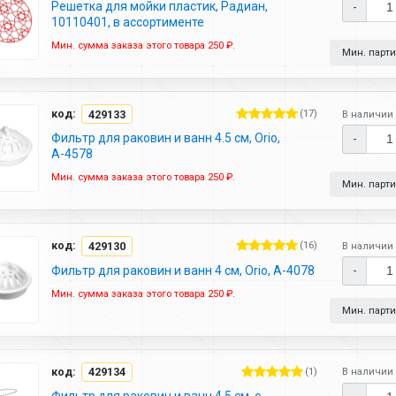
Решетка для мойки пластик, Радиан,
-
10110401, в ассортименте
Мин. сумма заказа этого товара 250 ₽.
Мин. партия
код:
429133
(17)
В наличии 
Фильтр для раковин и ванн 4.5 см, Orio,
-
А-4578
Мин. сумма заказа этого товара 250 ₽.
Мин. партия
код:
429130
(16)
В наличии 
Фильтр для раковин и ванн 4 см, Orio, А-4078
-
Мин. сумма заказа этого товара 250 ₽.
Мин. партия
код:
429134
(1)
В наличии 
Фильтр для раковин и ванн 4.5 см, с