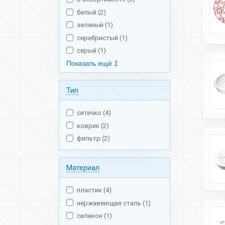
белый (2)
зеленый (1)
серебристый (1)
серый (1)
Показать ещё
1
Тип
ситечко (4)
коврик (2)
фильтр (2)
Материал
пластик (4)
нержавеющая сталь (1)
силикон (1)