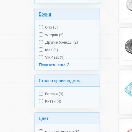
Бренд
Orio (5)
Wirquin (2)
Другие бренды (2)
Idea (1)
VIRPlast (1)
Показать ещё
2
Страна производства
Россия (9)
Китай (4)
Цвет
в ассортименте (3)