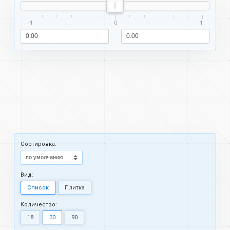
-1
0
1
Cортировка:
Вид:
Список
Плитка
Количество:
18
30
90