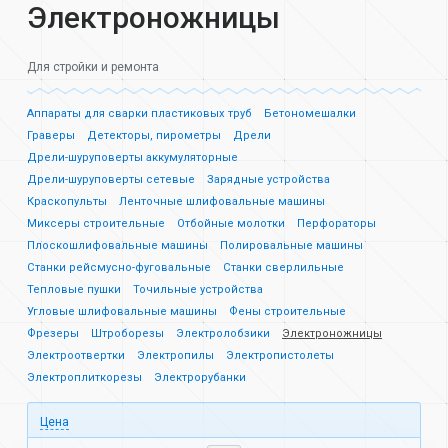
Электроножницы
Для стройки и ремонта
Аппараты для сварки пластиковых труб
Бетономешалки
Граверы
Детекторы, пирометры
Дрели
Дрели-шуруповерты аккумуляторные
Дрели-шуруповерты сетевые
Зарядные устройства
Краскопульты
Ленточные шлифовальные машины
Миксеры строительные
Отбойные молотки
Перфораторы
Плоскошлифовальные машины
Полировальные машины
Станки рейсмусно-фуговальные
Станки сверлильные
Тепловые пушки
Точильные устройства
Угловые шлифовальные машины
Фены строительные
Фрезеры
Штроборезы
Электролобзики
Электроножницы
Электроотвертки
Электропилы
Электропистолеты
Электроплиткорезы
Электрорубанки
Цена