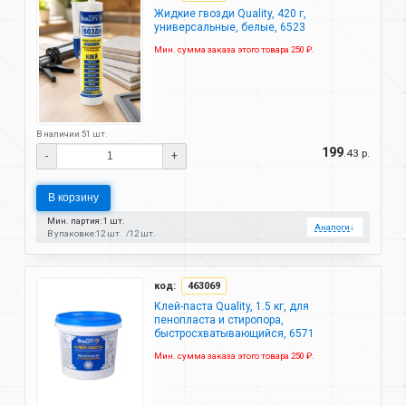
Жидкие гвозди Quality, 420 г,
универсальные, белые, 6523
Мин. сумма заказа этого товара 250 ₽.
В наличии 51 шт.
199
.43 р.
-
+
В корзину
Мин. партия: 1 шт.
Аналоги
↓
В упаковке:
12 шт.
12 шт.
код:
463069
Клей-паста Quality, 1.5 кг, для
пенопласта и стиропора,
быстросхватывающийся, 6571
Мин. сумма заказа этого товара 250 ₽.