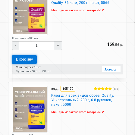
Quality, 36 кв.м, 200 г, пакет, 5566
Мин. сумма заказа этого товара 250 ₽.
В наличии >100 шт.
169
.56 р.
-
+
В корзину
Мин. партия: 1 шт.
Аналоги
↓
В упаковке:
30 шт.
30 шт.
код:
105170
(190)
Клей для всех видов обоев, Quality,
Универсальный, 200 г, 6-8 рулонов,
пакет, 5000
Мин. сумма заказа этого товара 250 ₽.