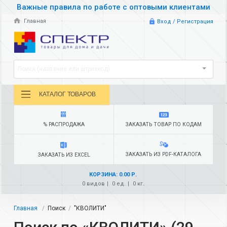
Важные правила по работе с оптовыми клиентами
Главная
Вход / Регистрация
Поиск (название или штрихкод)
КАТАЛОГ ТОВАРОВ
% РАСПРОДАЖА
ЗАКАЗАТЬ ТОВАР ПО КОДАМ
ЗАКАЗАТЬ ИЗ PDF-КАТАЛОГА
ЗАКАЗАТЬ ИЗ EXCEL
КОРЗИНА: 0.00 Р.
0 видов
0 ед.
0 кг.
Главная
Поиск
"КВОЛИТИ"