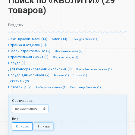
Поиск по «КВОЛИТИ» (29
товаров)
Разделы
Лаки. Краски. Клеи (14)
Клеи (14)
Клеи для обоев (14)
Стройка и отделка (10)
Смеси строительные (2)
Плиточные клеи (2)
Строительная химия (8)
Жидкие гвозди (8)
Посуда (3)
Для консервирования и хранения (1)
Контейнеры пищевые (1)
Посуда для напитков (2)
Бокалы (1)
Стопки (1)
Текстиль (2)
Полотенца (2)
Наборы полотенец (1)
Полотенца банные (1)
Cортировка:
Вид:
Список
Плитка