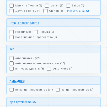
Мыли не Тужили (6)
Vanish (5)
Salton (4)
Другие бренды (4)
Chirton (3)
Показать ещё
14
Страна производства
Россия (38)
Польша (2)
Соединенное Королевство (1)
Тип
отбеливатель (22)
отбеливатель-пятновыводитель (10)
пятновыводитель (8)
очиститель (1)
Концентрат
не концентрированные (31)
концентрированные (7)
Для детских вещей