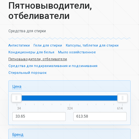
Пятновыводители,
отбеливатели
Средства для стирки
Антистатики
Гели для стирки
Капсулы, таблетки для стирки
Кондиционеры для белья
Мыло хозяйственное
Пятновыводители, отбеливатели
Средства для подкрахмаливания и подсинивания
Стиральный порошок
Цена
34
324
614
Бренд