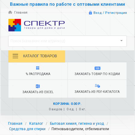
Важные правила по работе с оптовыми клиентами
Главная
Вход / Регистрация
Поиск (название или штрихкод)
КАТАЛОГ ТОВАРОВ
% РАСПРОДАЖА
ЗАКАЗАТЬ ТОВАР ПО КОДАМ
ЗАКАЗАТЬ ИЗ PDF-КАТАЛОГА
ЗАКАЗАТЬ ИЗ EXCEL
КОРЗИНА: 0.00 Р.
0 видов
0 ед.
0 кг.
Главная
Каталог
Бытовая химия, гигиена и уход
Средства для стирки
Пятновыводители, отбеливатели