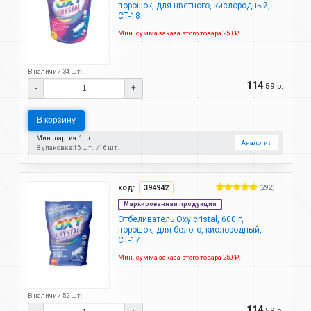
порошок, для цветного, кислородный,
СТ-18
Мин. сумма заказа этого товара 250 ₽.
В наличии 34 шт.
114
.59 р.
-
+
В корзину
Мин. партия: 1 шт.
Аналоги
↓
В упаковке:
16 шт.
16 шт.
код:
394942
(292)
Маркированная продукция
Отбеливатель Oxy cristal, 600 г,
порошок, для белого, кислородный,
СТ-17
Мин. сумма заказа этого товара 250 ₽.
В наличии 52 шт.
114
.59 р.