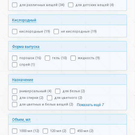
для различных вещей (34)
для детских вещей (4)
Кислородный
кислородные (19)
не кислородные (19)
Форма выпуска
порошок (16)
гель (10)
жидкость (9)
спрей (1)
Назначение
универсальный (4)
для белья (2)
для стирки (2)
для цветного (2)
для цветных и белых вещей (2)
Показать ещё
7
Объем, мл
1000 мл (12)
120 мл (2)
450 мл (2)