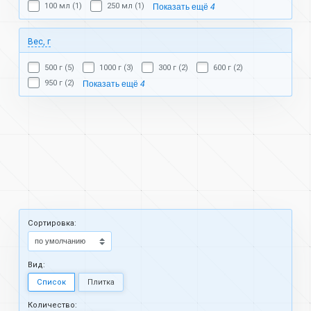
100 мл (1)
250 мл (1)
Показать ещё
4
Вес, г
500 г (5)
1000 г (3)
300 г (2)
600 г (2)
950 г (2)
Показать ещё
4
Cортировка:
Вид:
Список
Плитка
Количество: