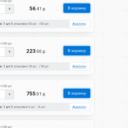
>100 шт.
56
В корзину
.41 р.
+
: 1 шт.
В упаковке:
50 шт.
50 шт.
Аналоги
↓
>100 шт.
223
В корзину
.00 р.
+
: 1 шт.
В упаковке:
18 шт.
18 шт.
Аналоги
↓
>100 шт.
755
В корзину
.01 р.
+
: 1 шт.
В упаковке:
6 шт.
6 шт.
Аналоги
↓
>100 шт.