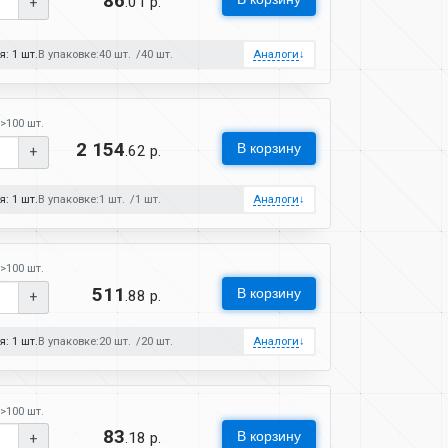
86
.01 р.
+
: 1 шт.
В упаковке:
40 шт.
40 шт.
Аналоги
↓
>100 шт.
2 154
В корзину
.62 р.
+
: 1 шт.
В упаковке:
1 шт.
1 шт.
Аналоги
↓
>100 шт.
511
В корзину
.88 р.
+
: 1 шт.
В упаковке:
20 шт.
20 шт.
Аналоги
↓
>100 шт.
83
В корзину
.18 р.
+