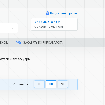
Вход / Регистрация
КОРЗИНА: 0.00 Р.
0 видов
0 ед.
0 кг.
EXCEL
ЗАКАЗАТЬ ИЗ PDF-КАТАЛОГА
атели и аксессуары
18
30
90
Количество: