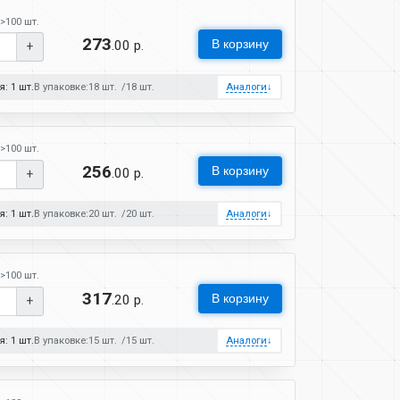
>100 шт.
273
В корзину
.00 р.
+
: 1 шт.
В упаковке:
18 шт.
18 шт.
Аналоги
↓
>100 шт.
256
В корзину
.00 р.
+
: 1 шт.
В упаковке:
20 шт.
20 шт.
Аналоги
↓
>100 шт.
317
В корзину
.20 р.
+
: 1 шт.
В упаковке:
15 шт.
15 шт.
Аналоги
↓