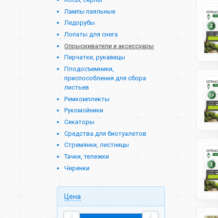
Лампы паяльные
Ледорубы
Лопаты для снега
Опрыскиватели и аксессуары
Перчатки, рукавицы
Плодосъемники,
приспособления для сбора
листьев
Ремкомплекты
Рукомойники
Секаторы
Средства для биотуалетов
Стремянки, лестницы
Тачки, тележки
Черенки
Цена