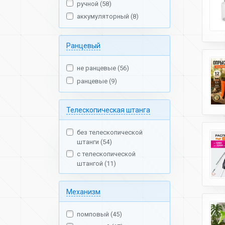
ручной (58)
аккумуляторный (8)
Ранцевый
не ранцевые (56)
ранцевые (9)
Телескопическая штанга
без телескопической
штанги (54)
с телескопической
штангой (11)
Механизм
помповый (45)