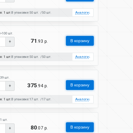
: 1 шт.
В упаковке:
50 шт.
50 шт.
Аналоги
↓
>100 шт.
71
В корзину
.93 р.
+
: 1 шт.
В упаковке:
50 шт.
50 шт.
Аналоги
↓
39 шт.
375
В корзину
.94 р.
+
: 1 шт.
В упаковке:
17 шт.
17 шт.
Аналоги
↓
1 шт.
80
В корзину
.07 р.
+