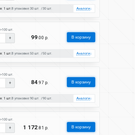
: 1 шт.
В упаковке:
30 шт.
30 шт.
Аналоги
↓
>100 шт.
99
В корзину
.00 р.
+
: 1 шт.
В упаковке:
50 шт.
50 шт.
Аналоги
↓
>100 шт.
84
В корзину
.97 р.
+
: 1 шт.
В упаковке:
90 шт.
90 шт.
Аналоги
↓
>100 шт.
1 172
В корзину
.81 р.
+