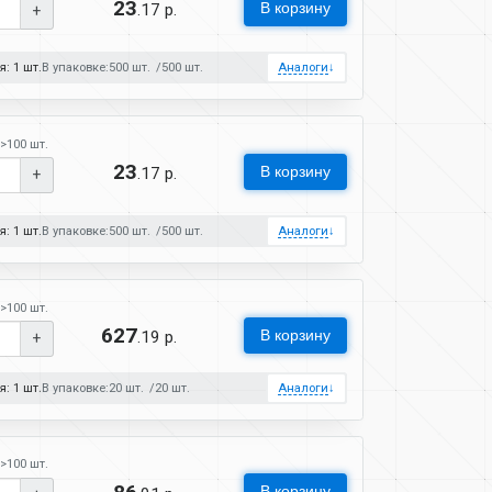
23
В корзину
.17 р.
+
: 1 шт.
В упаковке:
500 шт.
500 шт.
Аналоги
↓
>100 шт.
23
В корзину
.17 р.
+
: 1 шт.
В упаковке:
500 шт.
500 шт.
Аналоги
↓
>100 шт.
627
В корзину
.19 р.
+
: 1 шт.
В упаковке:
20 шт.
20 шт.
Аналоги
↓
>100 шт.
В корзину