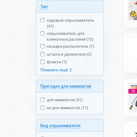
Тип
садовый опрыскиватель
(47)
опрыскиватель для
комнатных растений (13)
насадка-распылитель (7)
штанги и удлинители (2)
флакон (1)
Показать ещё
1
Пригоден для химикатов
для химикатов (51)
не для химикатов (17)
Вид опрыскивателя