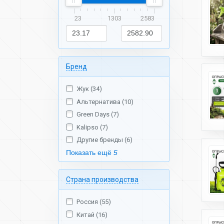
23
1303
2583
Бренд
Жук (34)
Альтернатива (10)
Green Days (7)
Kalipso (7)
Другие бренды (6)
Показать ещё
5
Страна производства
Россия (55)
Китай (16)