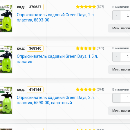
код:
370637
(397)
В наличии 
Опрыскиватель садовый Green Days, 2 л,
-
пластик, 8893-00
Мин. партия
код:
368340
(381)
В наличии 
Опрыскиватель садовый Green Days, 1.5 л,
-
пластик
Мин. партия
код:
414144
(374)
В наличии 
Опрыскиватель садовый Green Days, 3 л,
-
пластик, 6590-00, салатовый
Мин. партия