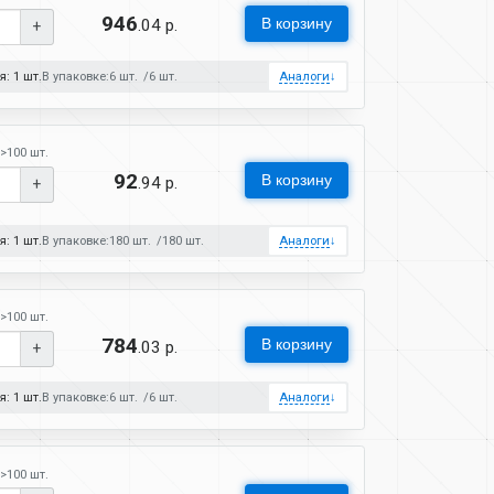
946
В корзину
.04 р.
+
: 1 шт.
В упаковке:
6 шт.
6 шт.
Аналоги
↓
>100 шт.
92
В корзину
.94 р.
+
: 1 шт.
В упаковке:
180 шт.
180 шт.
Аналоги
↓
>100 шт.
784
В корзину
.03 р.
+
: 1 шт.
В упаковке:
6 шт.
6 шт.
Аналоги
↓
>100 шт.