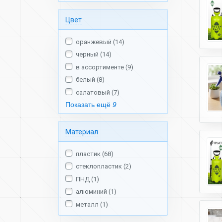
Цвет
оранжевый (14)
черный (14)
в ассортименте (9)
белый (8)
салатовый (7)
Показать ещё
9
Материал
пластик (68)
стеклопластик (2)
ПНД (1)
алюминий (1)
металл (1)