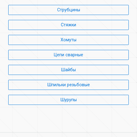
Струбцины
Стяжки
Хомуты
Цепи сварные
Шайбы
Шпильки резьбовые
Шурупы