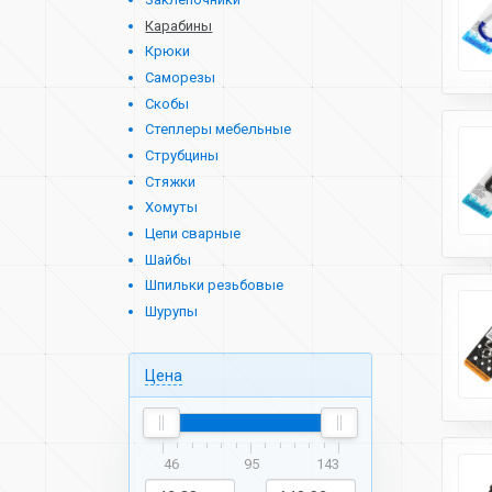
Карабины
Крюки
Саморезы
Скобы
Степлеры мебельные
Струбцины
Стяжки
Хомуты
Цепи сварные
Шайбы
Шпильки резьбовые
Шурупы
Цена
46
95
143