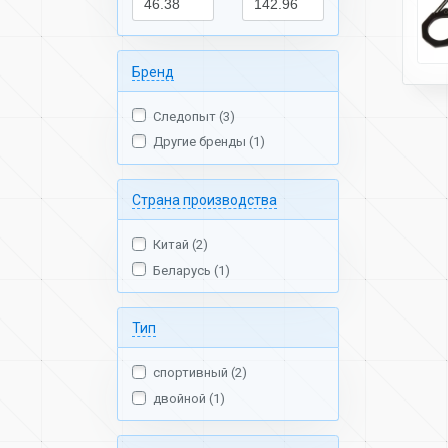
Бренд
Следопыт (3)
Другие бренды (1)
Страна производства
Китай (2)
Беларусь (1)
Тип
спортивный (2)
двойной (1)