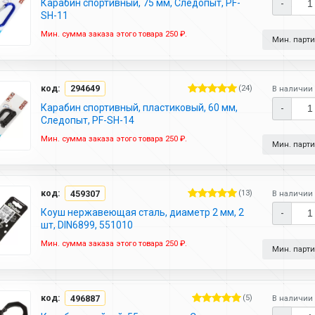
Карабин спортивный, 75 мм, Следопыт, PF-
-
SH-11
Мин. сумма заказа этого товара 250 ₽.
Мин. партия
код:
294649
(24)
В наличии 
Карабин спортивный, пластиковый, 60 мм,
-
Следопыт, PF-SH-14
Мин. сумма заказа этого товара 250 ₽.
Мин. партия
код:
459307
(13)
В наличии 
Коуш нержавеющая сталь, диаметр 2 мм, 2
-
шт, DIN6899, 551010
Мин. сумма заказа этого товара 250 ₽.
Мин. партия
код:
496887
(5)
В наличии 