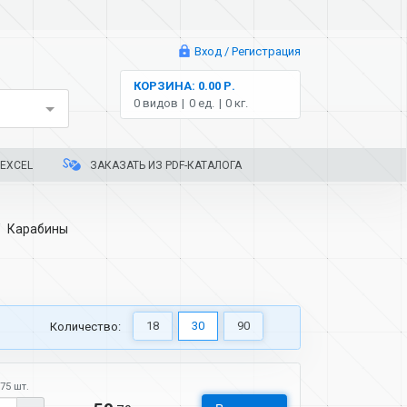
Вход / Регистрация
КОРЗИНА: 0.00 Р.
0 видов
0 ед.
0 кг.
EXCEL
ЗАКАЗАТЬ ИЗ PDF-КАТАЛОГА
Карабины
18
30
90
Количество:
75 шт.