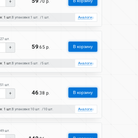
59
В корзину
.70 р.
+
: 1 шт.
В упаковке:
1 шт.
1 шт.
Аналоги
↓
27 шт.
59
В корзину
.65 р.
+
: 1 шт.
В упаковке:
5 шт.
5 шт.
Аналоги
↓
51 шт.
46
В корзину
.38 р.
+
: 1 шт.
В упаковке:
10 шт.
10 шт.
Аналоги
↓
49 шт.