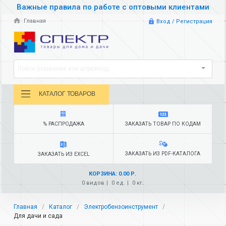
Важные правила по работе с оптовыми клиентами
Главная
Вход / Регистрация
Поиск (название или штрихкод)
КАТАЛОГ ТОВАРОВ
% РАСПРОДАЖА
ЗАКАЗАТЬ ТОВАР ПО КОДАМ
ЗАКАЗАТЬ ИЗ PDF-КАТАЛОГА
ЗАКАЗАТЬ ИЗ EXCEL
КОРЗИНА: 0.00 Р.
0 видов
0 ед.
0 кг.
Главная
Каталог
Электробензоинструмент
Для дачи и сада