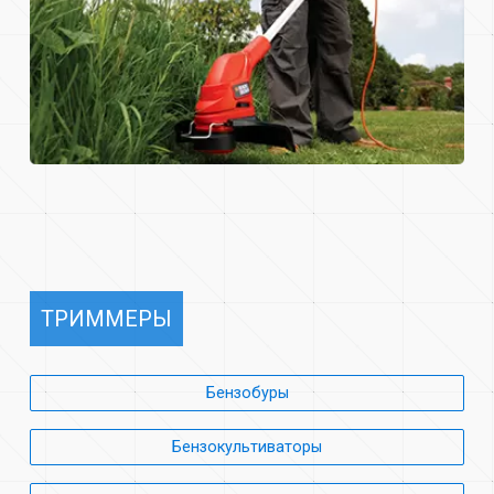
ТРИММЕРЫ
Бензобуры
Бензокультиваторы