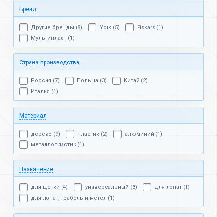
Бренд
Другие бренды (8)
York (5)
Fiskars (1)
Мультипласт (1)
Страна производства
Россия (7)
Польша (3)
Китай (2)
Италия (1)
Материал
дерево (9)
пластик (2)
алюминий (1)
металлопластик (1)
Назначение
для щетки (4)
универсальный (3)
для лопат (1)
для лопат, грабель и метел (1)