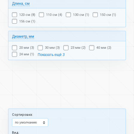
Длина, см
120 см (8)
110 см (4)
130 см (1)
150 см (1)
156 см (1)
Диаметр, мм
20 мм (3)
30 мм (3)
23 мм (2)
40 мм (2)
24 мм (1)
Показать ещё
3
Cортировка:
Вид: