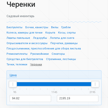
Черенки
Садовый инвентарь
Биотуалеты
Бочки, канистры
Вилы
Грабли
Колеса, камеры для тачки
Корыта
Косы, серпы
Лампы паяльные
Ледорубы
Лопаты для снега
Опрыскиватели и аксессуары
Перчатки, рукавицы
Плодосъемники, приспособления для сбора листьев
Ремкомплекты
Рукомойники
Секаторы
Средства для биотуалетов
Стремянки, лестницы
Тачки, тележки
Черенки
Цена
95
1145
2195