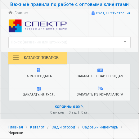
Важные правила по работе с оптовыми клиентами
Главная
Вход / Регистрация
Поиск (название или штрихкод)
КАТАЛОГ ТОВАРОВ
% РАСПРОДАЖА
ЗАКАЗАТЬ ТОВАР ПО КОДАМ
ЗАКАЗАТЬ ИЗ PDF-КАТАЛОГА
ЗАКАЗАТЬ ИЗ EXCEL
КОРЗИНА: 0.00 Р.
0 видов
0 ед.
0 кг.
Главная
Каталог
Сад и огород
Садовый инвентарь
Черенки