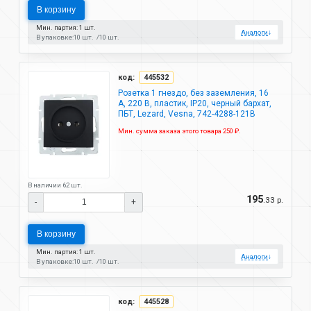
В корзину
Мин. партия: 1 шт.
Аналоги
↓
В упаковке:
10 шт.
10 шт.
код:
445532
Розетка 1 гнездо, без заземления, 16
А, 220 В, пластик, IP20, черный бархат,
ПБТ, Lezard, Vesna, 742-4288-121B
Мин. сумма заказа этого товара 250 ₽.
В наличии 62 шт.
195
.33 р.
-
+
В корзину
Мин. партия: 1 шт.
Аналоги
↓
В упаковке:
10 шт.
10 шт.
код:
445528