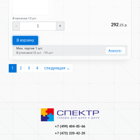
В наличии 13 шт.
292
.25 р.
-
+
В корзину
Мин. партия: 1 шт.
Аналоги
↓
В упаковке:
10 шт.
10 шт.
1
2
3
4
следующая →
+7 (499) 404-05-66
+7 (473) 220-42-20