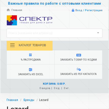
Важные правила по работе с оптовыми клиентами
Главная
Вход / Регистрация
Поиск (название или штрихкод)
КАТАЛОГ ТОВАРОВ
% РАСПРОДАЖА
ЗАКАЗАТЬ ТОВАР ПО КОДАМ
ЗАКАЗАТЬ ИЗ PDF-КАТАЛОГА
ЗАКАЗАТЬ ИЗ EXCEL
КОРЗИНА: 0.00 Р.
0 видов
0 ед.
0 кг.
Главная
Бренды
Lezard