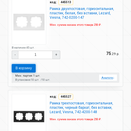
код:
445513
Рамка двухпостовая, горизонтальная,
пластик, белая, без вставки, Lezard,
Vesna, 742-0200-147
Мин. сумма заказа этого товара 250 ₽.
В наличии 45 шт.
75
.29 р.
-
+
В корзину
Мин. партия: 1 шт.
Аналоги
↓
В упаковке:
10 шт.
10 шт.
код:
445527
Рамка трехпостовая, горизонтальная,
пластик, черный бархат, без вставки,
Lezard, Vesna, 742-4200-148
Мин. сумма заказа этого товара 250 ₽.