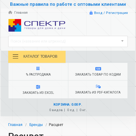
Важные правила по работе с оптовыми клиентами
Главная
Вход / Регистрация
Поиск (название или штрихкод)
КАТАЛОГ ТОВАРОВ
% РАСПРОДАЖА
ЗАКАЗАТЬ ТОВАР ПО КОДАМ
ЗАКАЗАТЬ ИЗ PDF-КАТАЛОГА
ЗАКАЗАТЬ ИЗ EXCEL
КОРЗИНА: 0.00 Р.
0 видов
0 ед.
0 кг.
Главная
Бренды
Расцвет