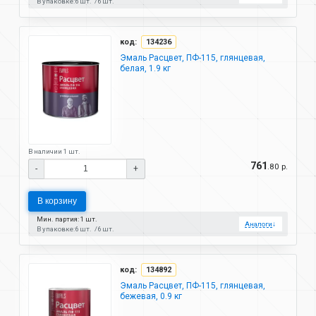
В упаковке:
6 шт.
6 шт.
код:
134236
Эмаль Расцвет, ПФ-115, глянцевая,
белая, 1.9 кг
В наличии 1 шт.
761
.80 р.
-
+
В корзину
Мин. партия: 1 шт.
Аналоги
↓
В упаковке:
6 шт.
6 шт.
код:
134892
Эмаль Расцвет, ПФ-115, глянцевая,
бежевая, 0.9 кг