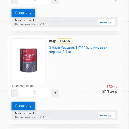
В корзину
Мин. партия: 1 шт.
Аналоги
↓
В упаковке:
14 шт.
14 шт.
код:
124755
Эмаль Расцвет, ПФ-115, глянцевая,
черная, 0.9 кг
В наличии 88 шт.
372
.64 р.
311
.39 р.
-
+
В корзину
Мин. партия: 1 шт.
Аналоги
↓
В упаковке:
14 шт.
14 шт.