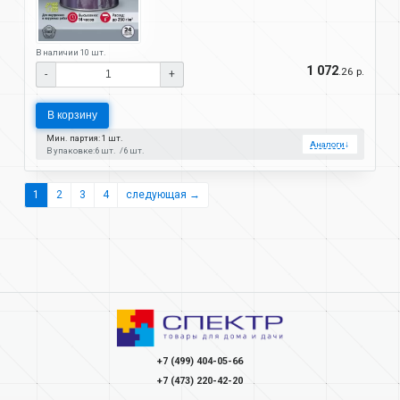
В наличии 10 шт.
1 072
.26 р.
-
+
В корзину
Мин. партия: 1 шт.
Аналоги
↓
В упаковке:
6 шт.
6 шт.
1
2
3
4
следующая →
+7 (499) 404-05-66
+7 (473) 220-42-20